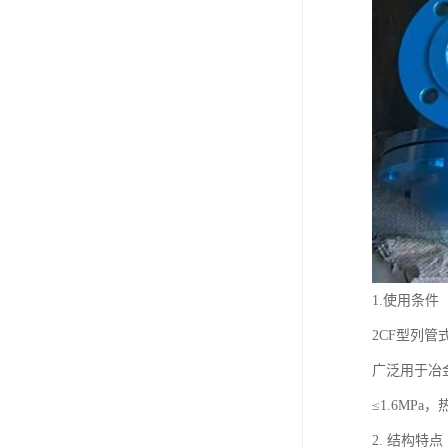
1.使用条件
2CF型列
广泛用于冶
≤1.6MPa，
2. 结构特点