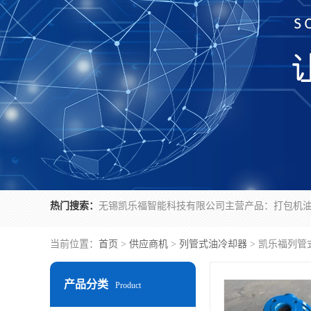
热门搜索：
当前位置：
首页
>
供应商机
>
列管式油冷却器
> 凯乐福列管式
产品分类
Product