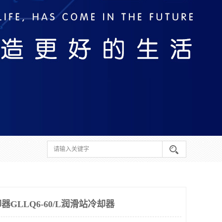
GLLQ6-60/L润滑站冷却器