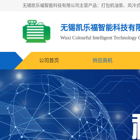
无锡凯乐福智能科技有
Wuxi Colourful Intelligent Technology 
公司首页
供应商机