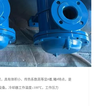
，具有体积小、传热系数高等显#着,曦#特点，是
备。冷却器工作温度≤100℃，工作压力