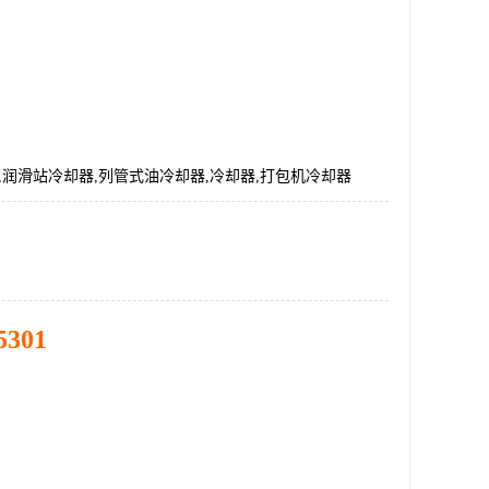
0/L,润滑站冷却器,列管式油冷却器,冷却器,打包机冷却器
5301