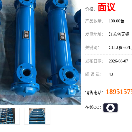
面议
价格：
产品数量：
100.00台
发货地址：
江苏省无锡
关键词：
GLLQ6-6
发布日期：
2026-08-07
阅 读 量：
43
1895157
销售电话：
在线QQ：