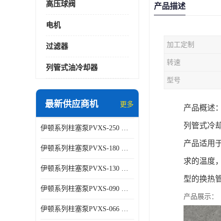
高压球阀
产品描述
电机
加工定制
过滤器
转速
列管式油冷却器
型号
最新供应商机
更多
产品概述
列管式冷却器
伊顿系列柱塞泵PVXS-250 钢铁厂液压系统增压油泵
产品适用
伊顿系列柱塞泵PVXS-180 钢铁厂液压系统增压油泵
求的温度，
伊顿系列柱塞泵PVXS-130 钢铁厂液压系统增压油泵
型的换热管采
伊顿系列柱塞泵PVXS-090 钢铁厂液压系统增压油泵
产品展示：
伊顿系列柱塞泵PVXS-066 钢铁厂液压系统增压油泵