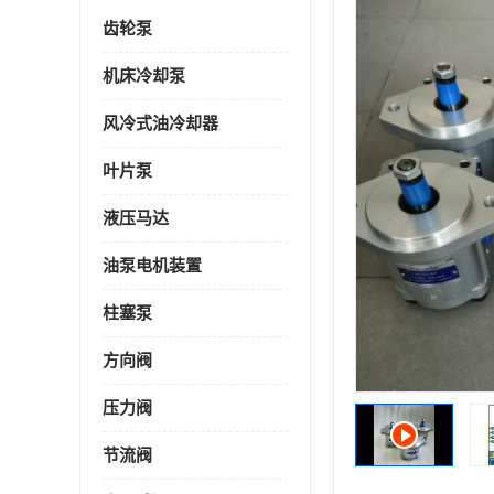
齿轮泵
机床冷却泵
风冷式油冷却器
叶片泵
液压马达
油泵电机装置
柱塞泵
方向阀
压力阀
节流阀