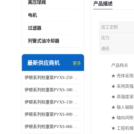
高压球阀
产品描述
电机
加工定制
过滤器
压力
列管式油冷却器
通径
最新供应商机
更多
产品特点
★ 壳体采
伊顿系列柱塞泵PVXS-250 钢铁厂液压系统增压油泵
★ 采用高
伊顿系列柱塞泵PVXS-180 钢铁厂液压系统增压油泵
★ 高强度
伊顿系列柱塞泵PVXS-130 钢铁厂液压系统增压油泵
★ 输入轴
伊顿系列柱塞泵PVXS-090 钢铁厂液压系统增压油泵
★ 轴向间
伊顿系列柱塞泵PVXS-066 钢铁厂液压系统增压油泵
★ 工程机