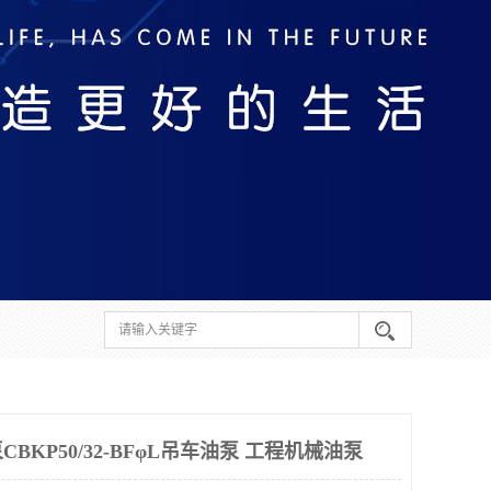
KP50/32-BFφL吊车油泵 工程机械油泵