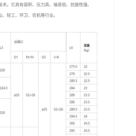
项技术。它具有容积、压力高、噪音低、抗振性强、
山、轻工、环卫、农机等行业。