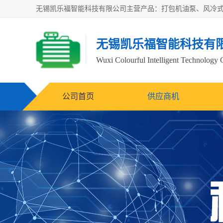
无锡凯乐福智能科技有
Wuxi Colourful Intelligent Technology 
公司首页
供应商机