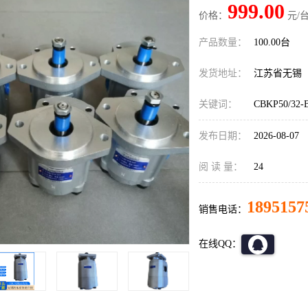
999.00
价格：
元/台
产品数量：
100.00台
发货地址：
江苏省无锡
关键词：
CBKP50/
发布日期：
2026-08-07
阅 读 量：
24
1895157
销售电话：
在线QQ：