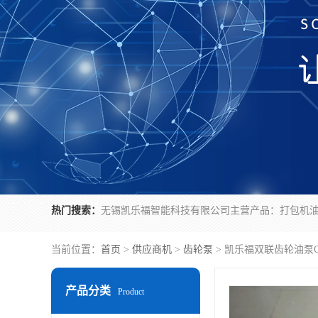
热门搜索：
当前位置：
首页
>
供应商机
>
齿轮泵
> 凯乐福双联齿轮油泵CB
产品分类
Product