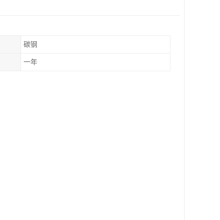
碳钢
一年