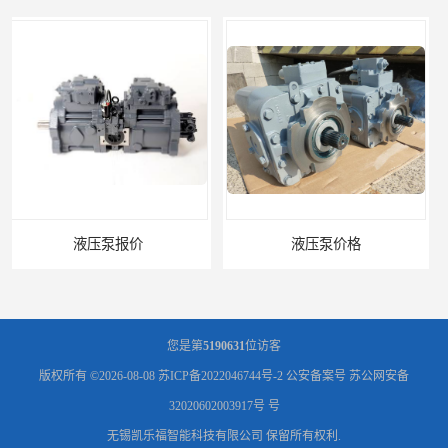
液压泵价格
液压泵
您是第
5190631
位访客
版权所有 ©2026-08-08
苏ICP备2022046744号-2
公安备案号 苏公网安备
32020602003917号 号
无锡凯乐福智能科技有限公司
保留所有权利.