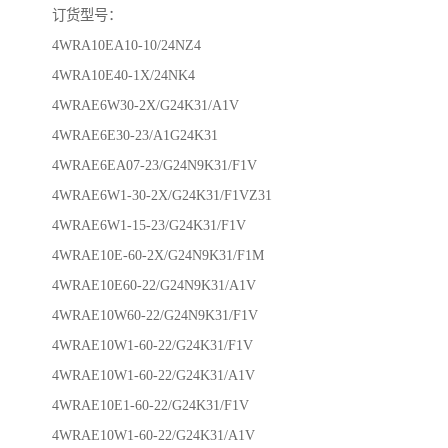
订货型号：
4WRA10EA10-10/24NZ4
4WRA10E40-1X/24NK4
4WRAE6W30-2X/G24K31/A1V
4WRAE6E30-23/A1G24K31
4WRAE6EA07-23/G24N9K31/F1V
4WRAE6W1-30-2X/G24K31/F1VZ31
4WRAE6W1-15-23/G24K31/F1V
4WRAE10E-60-2X/G24N9K31/F1M
4WRAE10E60-22/G24N9K31/A1V
4WRAE10W60-22/G24N9K31/F1V
4WRAE10W1-60-22/G24K31/F1V
4WRAE10W1-60-22/G24K31/A1V
4WRAE10E1-60-22/G24K31/F1V
4WRAE10W1-60-22/G24K31/A1V