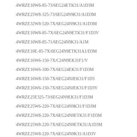
4WRZE10W6-85-73/6EG24ETK31/A1D3M
4WRZE25W8-325-73/6EG24N9K31/A1D3M
4WRZE32W8-520-7X/6EG24N9K31/A1D3M
4WRZE10W8-85-7X/6EG24N9ETK31/F1D3V
4WRZE10W8-85-71/6EG24N9K31/A1M
4WRZE10E-85-7X/6EG24N9ETK31A1/D3M
4WRZE16W6-150-7X/C24N9EK31F1/V
4WRZE16W6-100-7X/6EG24EK31/F1D3M
4WRZE16W8-150-7X/6EG24NJEK31/F1D3
4WRZE16W6-150-7X/6EG24NJEK31/F1D3V
4WRZE25E325-73/6EG24N9EK31/F1D3M
4WRZE25W6-220-7X/6EG24N9K31/F1D3M
4WRZE25W8-220-7X/6EG24N9ETK31/F1D3M
4WRZE25W8-220-7X/6EG24N9ETK31/A1D3M
4WRZE25W8-220-7X/6EG24N9K31/A1D3V