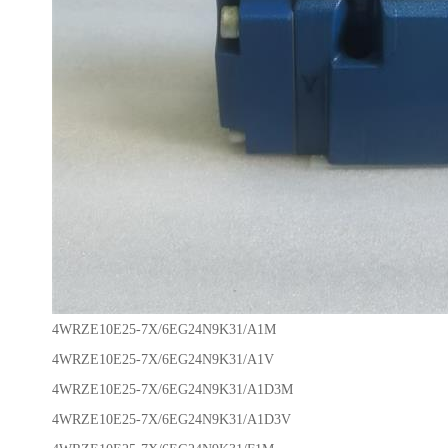
4WRZE10E25-7X/6EG24N9K31/A1M
4WRZE10E25-7X/6EG24N9K31/A1V
4WRZE10E25-7X/6EG24N9K31/A1D3M
4WRZE10E25-7X/6EG24N9K31/A1D3V