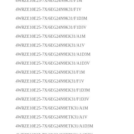
4WRZE10E25-7X/6EG24N9K31/F1M
4WRZE10E25-7X/6EG24N9K31/F1V
4WRZE10E25-7X/6EG24N9K31/F1D3M
4WRZE10E25-7X/6EG24N9K31/F1D3V
4WRZE10E25-7X/6EG24N9EK31/A1M
4WRZE10E25-7X/6EG24N9EK31/A1V
4WRZE10E25-7X/6EG24N9EK31/A1D3M
4WRZE10E25-7X/6EG24N9EK31/A1D3V
4WRZE10E25-7X/6EG24N9EK31/F1M
4WRZE10E25-7X/6EG24N9EK31/F1V
4WRZE10E25-7X/6EG24N9EK31/F1D3M
4WRZE10E25-7X/6EG24N9EK31/F1D3V
4WRZE10E25-7X/6EG24N9ETK31/A1M
4WRZE10E25-7X/6EG24N9ETK31/A1V
4WRZE10E25-7X/6EG24N9ETK31/A1D3M