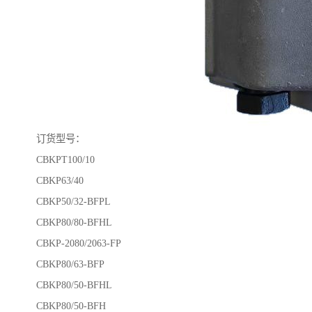
订货型号：
CBKPT100/10
CBKP63/40
CBKP50/32-BFPL
CBKP80/80-BFHL
CBKP-2080/2063-FP
CBKP80/63-BFP
CBKP80/50-BFHL
CBKP80/50-BFH