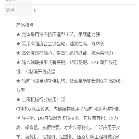
通径
6
产品特点
★ 壳体采用液态挤压造型工艺，承载能力强
★ 采用高强度合金钢齿轮，油泵性高，寿命长
★ 高强度滚柱轴承，提高油泵抗过载、抗污染能力
★ 输入轴联接形式有平键、矩形花键、SAE渐开线花
键、公制渐开线花键
★ 轴向间隙自动补偿机构，使油泵能够长期保持高容积
效率
★ 工程机械行业应用广泛
CBKP双联齿轮泵，内部结构使用了轴向间隙浮动补偿、
径向平衡、DU自润滑等多项技术。它具有容积、压力
高、噪音低、抗振性强、寿命长等特点。广泛应用于叉
车、装载机、挖掘机、起重机、压路机等工程机械及矿