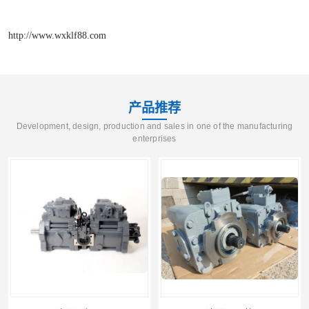
http://www.wxklf88.com
产品推荐
Development, design, production and sales in one of the manufacturing
enterprises