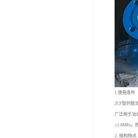
1.使用条件
2CF型列
广泛用于冶
≤1.6MPa，
2. 结构特点