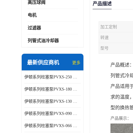
高压球阀
产品描述
电机
加工定制
过滤器
转速
列管式油冷却器
型号
最新供应商机
更多
产品概述
列管式冷却器
伊顿系列柱塞泵PVXS-250 钢铁厂液压系统增压油泵
产品适用
伊顿系列柱塞泵PVXS-180 钢铁厂液压系统增压油泵
求的温度，
伊顿系列柱塞泵PVXS-130 钢铁厂液压系统增压油泵
型的换热管采
伊顿系列柱塞泵PVXS-090 钢铁厂液压系统增压油泵
产品展示：
伊顿系列柱塞泵PVXS-066 钢铁厂液压系统增压油泵