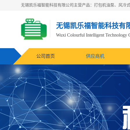
无锡凯乐福智能科技有
Wuxi Colourful Intelligent Technology 
公司首页
供应商机