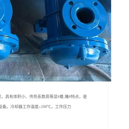
，具有体积小、传热系数高等显#着,曦#特点，是
备。冷却器工作温度≤100℃，工作压力