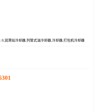
20/1.0,润滑站冷却器,列管式油冷却器,冷却器,打包机冷却器
5301