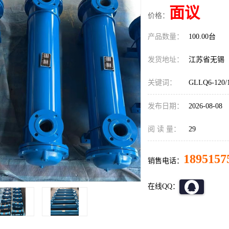
面议
价格：
产品数量：
100.00台
发货地址：
江苏省无锡
关键词：
GLLQ6-1
发布日期：
2026-08-08
阅 读 量：
29
1895157
销售电话：
在线QQ：