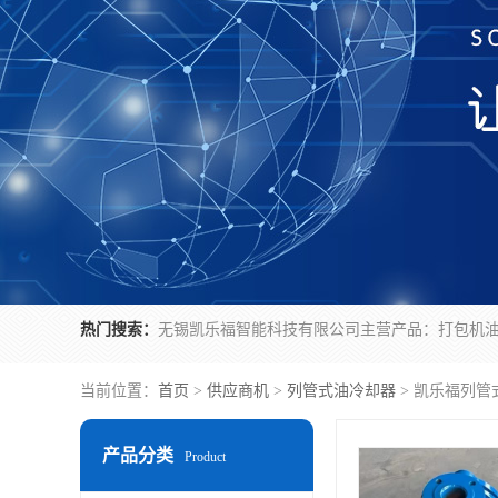
热门搜索：
当前位置：
首页
>
供应商机
>
列管式油冷却器
> 凯乐福列管式
产品分类
Product