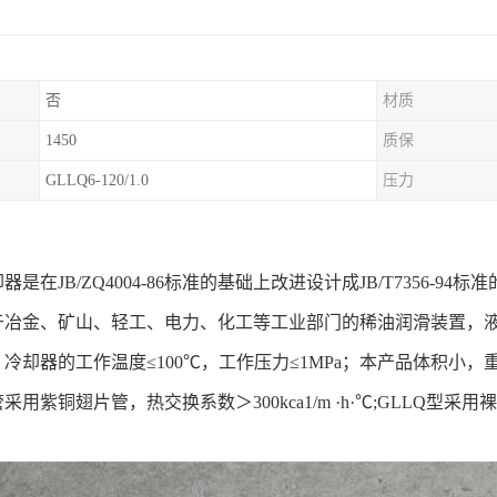
否
材质
1450
质保
GLLQ6-120/1.0
压力
：
是在JB/ZQ4004-86标准的基础上改进设计成JB/T7356-94标
于冶金、矿山、轻工、电力、化工等工业部门的稀油润滑装置，
冷却器的工作温度≤100℃，工作压力≤1MPa；本产品体积小，
用紫铜翅片管，热交换系数＞300kca1/m ·h·℃;GLLQ型采用裸（