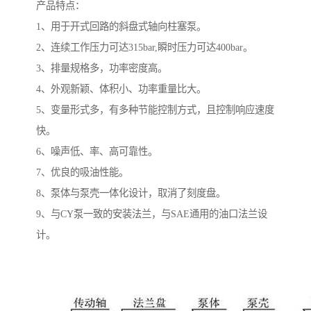
产品特点：
1、用于开式回路的斜盘式轴向柱塞泵。
2、连续工作压力可达315bar,瞬时压力可达400bar。
3、排量规格多，功率密度高。
4、外观新颖、体积小、功率重量比大。
5、变量形式多，有多种节能控制方式，且控制响应速度
快。
6、噪声低、率、高可靠性。
7、优良的吸油性能。
8、泵体与泵壳一体化设计，取消了刻度盘。
9、与CY泵一致的安装法兰，与SAE通用的油口法兰设
计。