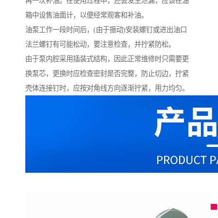
再一次补油。在使用过程中，还会发生泄漏，应该在油
箱中设售油面计，以便经常观客和补油。
油泵工作一段时间后，(由于振动)安装螺钉或进出油口
法兰螺钉有可能松动，要注意检查，并拧紧防松。
由于泵内腔采用插装式结构，因此正常维修时只需要更
换泵芯，更换时应检查密封是否完整，防止切边，拧紧
壳体连接钉时，应按对角线方向逐渐拧紧，用力均匀。