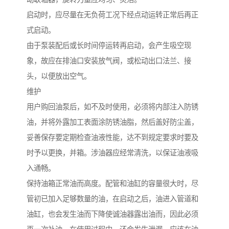
启动时，应尽量在无负荷工况下经点动运转正常后再正
式启动。
由于泵装配后或长时间停运转再启动，会产生吸空现
象，故应在排油口安装放气阀，或松动出口法兰、接
头，以便放出空气。
维护
用户购回油泵后，如不及时使用，必须将内部注入防锈
油，并将外露加工表面涂防锈油脂，然后盖好防尘盖，
妥善保存要定期检查油液性能，达不到规定要求时要及
时予以更换，并箱。涉油器应经常清洗，以保证油液吸
入通畅。
保持油箱正常油而高度。配管和油缸的容量很大时，尽
管初已加入足够数量的油，在启动之后，油进入管道和
油缸，也会发生油而下降使诚油器露出油而，因此必须