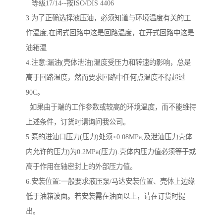
等级17/14--按ISO/DIS 4406
3.为了正确选择液压油，必须知道与环境温度有关的工
作温度;在闭式回路中这是回路温度，在开式回路中这是
油箱温
4.注意:漏油(壳体泄油)温度受压力和转速的影响，总是
高于回路温度，然而要求回路中任何点温度不得超过
90C。
如果由于端的工作参数或较高的环境温度，而不能维持
上述条件，订货时请询问我公司。
5.泵的进油口压力(压力)处须≥0.08MPa,及泄油压力壳体
内允许的压力)为0.2MPa(压力).壳体内压力值必须等于或
高于作用在轴密封上的外部压力值。
6.安装位置:一般要求液压泵/马达安装位置、壳体上边缘
低于油箱波面。若安装需在油面以上，请在订货时提
出。