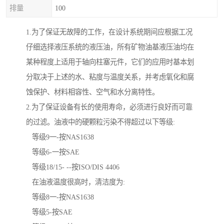
排量
100
1.为了保证无故障的工作，在设计系统期间应根据工况
仔细选择液压系统的液压油，所有矿物油基液压油均在
某种程度上适用于轴向柱塞元件，它们的应用时基本划
分取决于上述的水、粘度与温度关系，并考虑氧化和腐
蚀保护、材料相容性、空气和水分离特性。
2.为了保证设备有长的使用寿命，必须进行良好而可靠
的过滤。油液中的硬颗粒污染不得超过以下等级:
等级9一-按NAS1638
等级6-一按SAE
等级18/15- --按ISO/DIS 4406
在油液温度很高时，清洁度为:
等级8一-按NAS1638
等级5-按SAE