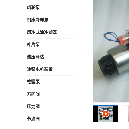
齿轮泵
机床冷却泵
风冷式油冷却器
叶片泵
液压马达
油泵电机装置
柱塞泵
方向阀
压力阀
节流阀