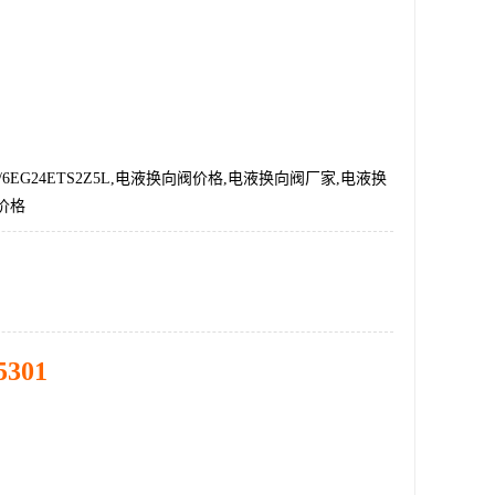
20/6EG24ETS2Z5L,电液换向阀价格,电液换向阀厂家,电液换
价格
5301