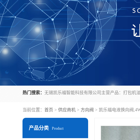
热门搜索：
当前位置：
首页
>
供应商机
>
方向阀
> 凯乐福电液换向阀,4WE
产品分类
Product