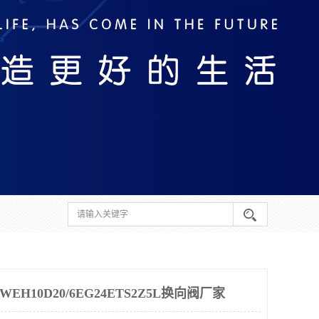
H10D20/6EG24ETS2Z5L换向阀厂家