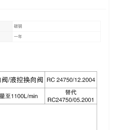
碳钢
一年