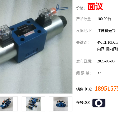
面议
价格：
产品数量：
100.00台
发货地址：
江苏省无锡
关键词：
4WEH10D
向阀,换向阀
发布日期：
2026-08-08
阅 读 量：
37
1895157
销售电话：
在线QQ：