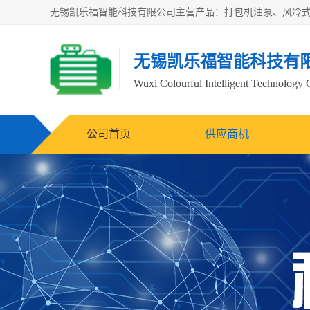
无锡凯乐福智能科技有
Wuxi Colourful Intelligent Technology 
公司首页
供应商机