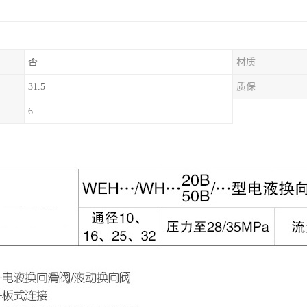
否
材质
31.5
质保
6