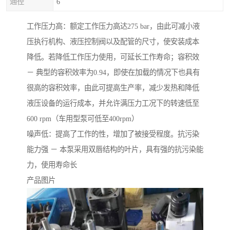
通径
6
工作压力高：额定工作压力高达275 bar，由此可减小液
压执行机构、液压控制阀以及配管的尺寸，使安装成本
降低。若降低工作压力使用，可延长工作寿命；容积效
－ 典型的容积效率为0.94，即使在加载的情况下也具有
很高的容积效率，由此可提高生产率，减少发热和降低
液压设备的运行成本，并允许满压力工况下的转速低至
600 rpm（车用型泵可低至400rpm）
噪声低：提高了工作的性，增加了被接受程度。抗污染
能力强 － 本泵采用双唇结构的叶片，具有强的抗污染能
力，使用寿命长
产品图片