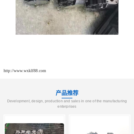
http://www.wxklf88.com
产品推荐
Development, design, production and sales in one of the manufacturing
enterprises