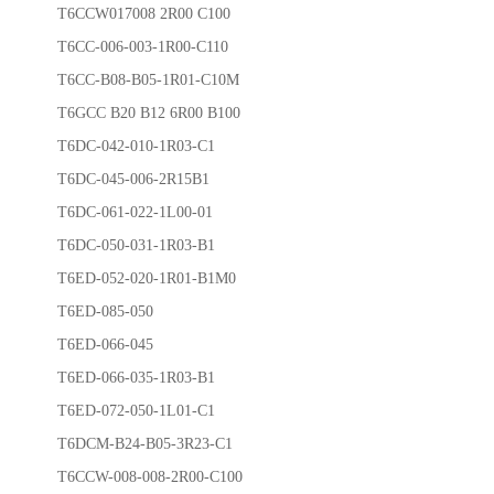
T6CCW017008 2R00 C100
T6CC-006-003-1R00-C110
T6CC-B08-B05-1R01-C10M
T6GCC B20 B12 6R00 B100
T6DC-042-010-1R03-C1
T6DC-045-006-2R15B1
T6DC-061-022-1L00-01
T6DC-050-031-1R03-B1
T6ED-052-020-1R01-B1M0
T6ED-085-050
T6ED-066-045
T6ED-066-035-1R03-B1
T6ED-072-050-1L01-C1
T6DCM-B24-B05-3R23-C1
T6CCW-008-008-2R00-C100