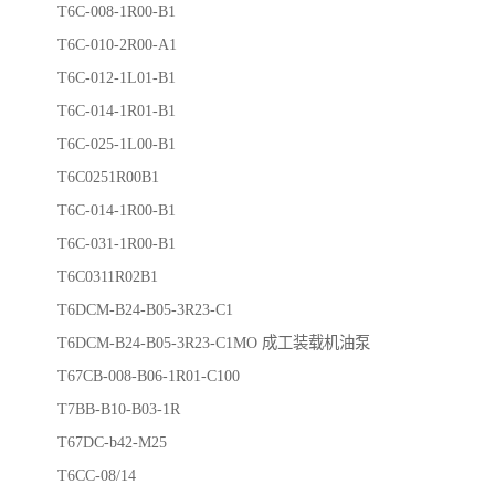
T6C-008-1R00-B1
T6C-010-2R00-A1
T6C-012-1L01-B1
T6C-014-1R01-B1
T6C-025-1L00-B1
T6C0251R00B1
T6C-014-1R00-B1
T6C-031-1R00-B1
T6C0311R02B1
T6DCM-B24-B05-3R23-C1
T6DCM-B24-B05-3R23-C1MO 成工装载机油泵
T67CB-008-B06-1R01-C100
T7BB-B10-B03-1R
T67DC-b42-M25
T6CC-08/14