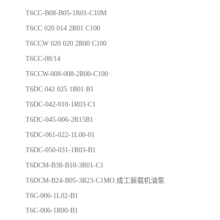
T6CC-B08-B05-1R01-C10M
T6CC 020 014 2R01 C100
T6CCW 020 020 2R00 C100
T6CC-08/14
T6CCW-008-008-2R00-C100
T6DC 042 025 1R01 B1
T6DC-042-010-1R03-C1
T6DC-045-006-2R15B1
T6DC-061-022-1L00-01
T6DC-050-031-1R03-B1
T6DCM-B38-B10-3R01-C1
T6DCM-B24-B05-3R23-C1MO 成工装载机油泵
T6C-006-1L02-B1
T6C-006-1R00-B1