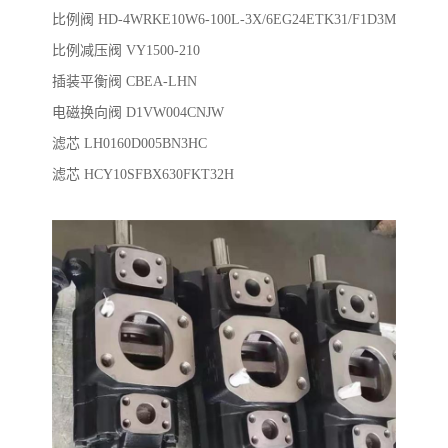
比例阀 HD-4WRKE10W6-100L-3X/6EG24ETK31/F1D3M
比例减压阀 VY1500-210
插装平衡阀 CBEA-LHN
电磁换向阀 D1VW004CNJW
滤芯 LH0160D005BN3HC
滤芯 HCY10SFBX630FKT32H