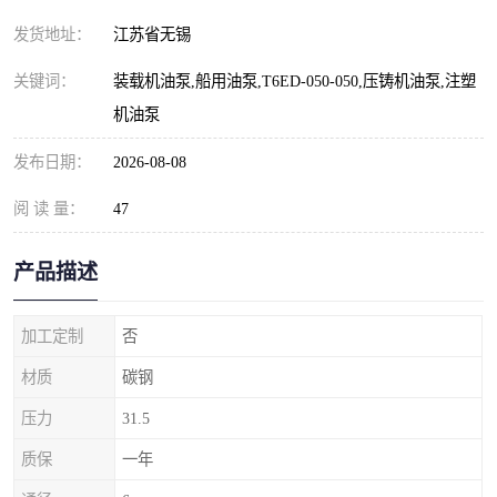
发货地址：
江苏省无锡
关键词：
装载机油泵,船用油泵,T6ED-050-050,压铸机油泵,注塑
机油泵
发布日期：
2026-08-08
阅 读 量：
47
产品描述
加工定制
否
材质
碳钢
压力
31.5
质保
一年