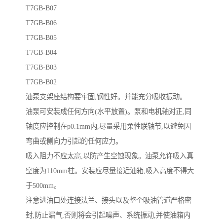
T7GB-B07
T7GB-B06
T7GB-B05
T7GB-B04
T7GB-B03
T7GB-B02
油泵支架座结构要牢固,钢性好。并能充分吸收振动。
油泵可安装成任何方向(水平放置)。泵和电机轴对正,同
轴度应控制在p0.1mm内,尽量采用柔性联轴节,以避免因
弯曲或侧向力引起的任何应力。
吸入阻力不应太高,以防产生空蚀现象。油泵允许吸入真
空度为110mm柱。安装应尽量接近油箱,吸入高度不得大
于500mm。
注意进油口处连接法兰、接头以及整个吸油管道严格密
封,防止漏气,否则将会引起噪声、系统振动,并使油箱内