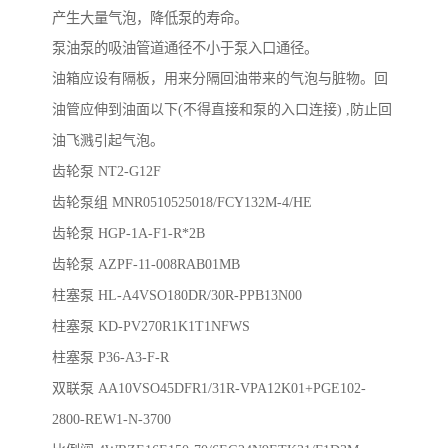
产生大量气泡，降低泵的寿命。
泵油泵的吸油管道通径不小于泵入口通径。
油箱应设有隔板，用来分隔回油带来的气泡与脏物。回
油管应伸到油面以下(不得直接和泵的入口连接) ,防止回
油飞溅引起气泡。
齿轮泵
NT2-G12F
齿轮泵组 MNR0510525018/FCY132M-4/HE
齿轮泵 HGP-1A-F1-R*2B
齿轮泵 AZPF-11-008RAB01MB
柱塞泵 HL-A4VSO180DR/30R-PPB13N00
柱塞泵 KD-PV270R1K1T1NFWS
柱塞泵 P36-A3-F-R
双联泵 AA10VSO45DFR1/31R-VPA12K01+PGE102-
2800-REW1-N-3700