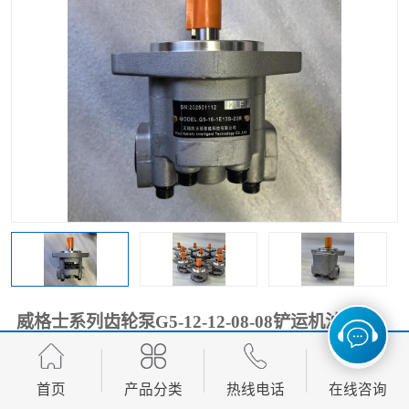
过滤器
列管式油冷却器
威格士系列齿轮泵G5-12-12-08-08铲运机油泵
350.00
价格：
元/台 起
首页
产品分类
热线电话
在线咨询
产品数量：
100.00台