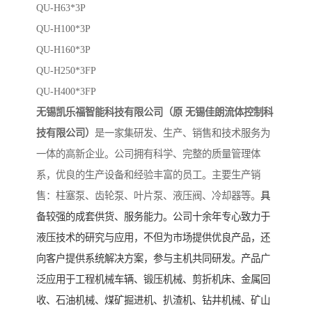
QU-H63*3P
QU-H100*3P
QU-H160*3P
QU-H250*3FP
QU-H400*3FP
无锡凯乐福智能科技有限公司（原
无锡佳朗流体控制科
技有限公司）
是一家集研发、生产、销售和技术服务为
一体的高新企业。公司拥有科学、完整的质量管理体
系，优良的生产设备和经验丰富的员工。主要生产销
售：柱塞泵、齿轮泵、叶片泵、液压阀、冷却器等。
具
备较强的成套供货、服务能力。公司十余年专心致力于
液压技术的研究与应用，不但为市场提供优良产品，还
向客户提供系统解决方案，参与主机共同研发。产品广
泛应用于工程机械车辆、锻压机械、剪折机床、金属回
收、石油机械、煤矿掘进机、扒渣机、钻井机械、矿山