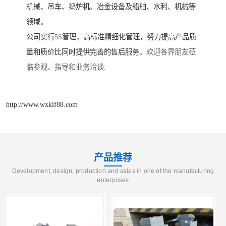
机械、吊车、捣炉机、冶金设备及船舶、水利、机械等
领域。
公司实行
5S
管理，高标准精细化管理，努力提高产品质
量和质价比同时提供完善的售后服务
。欢迎各界朋友莅
临参观、指导和业务洽谈.
http://www.wxklf88.com
产品推荐
Development, design, production and sales in one of the manufacturing
enterprises