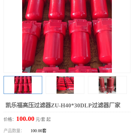
过滤器
列管式油冷却器
凯乐福高压过滤器ZU-H40*30DLP过滤器厂家
100.00
价格：
元/套 起
产品数量：
100.00套