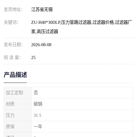
发货地址：
江苏省无锡
关键词：
ZU-H40*30DLP,压力管路过滤器,过滤器价格,过滤器厂
家,高压过滤器
发布日期：
2026-08-08
阅 读 量：
25
产品描述
加工定制
否
材质
碳钢
压力
31.5
质保
一年