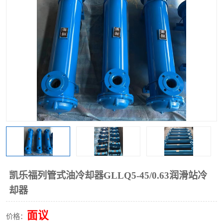
过滤器
列管式油冷却器
凯乐福列管式油冷却器GLLQ5-45/0.63润滑站冷
却器
面议
价格：