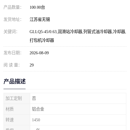
产品数量：
100.00台
发货地址：
江苏省无锡
关键词：
GLLQ5-45/0.63,润滑站冷却器,列管式油冷却器,冷却器,
打包机冷却器
发布日期：
2026-08-09
阅 读 量：
29
产品描述
加工定制
否
材质
铝合金
转速
1450