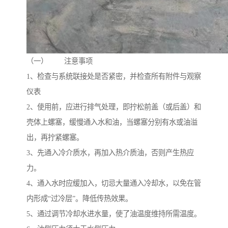
（一） 注意事项
1、检查与系统联接处是否紧密，并检查所有附件与观察
仪表
2、使用前，应进行排气处理，即拧松前盖（或后盖）和
壳体上螺塞，缓慢通入水和油，当螺塞分别有水或油溢
出，再拧紧螺塞。
3、先通入冷介质水，再加入热介质油，否则产生热应
力。
4、通入水时应缓加入，切忌大量通入冷却水，以免在管
内形成“过冷层”。降低传热效果。
5、通过调节冷却水进水量，使了油温度维持所需温度。