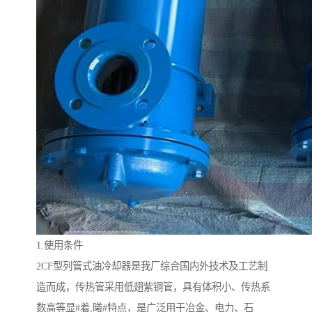
1.使用条件
2CF型列管式油冷却器是我厂综合国内外技术及工艺制
造而成，传热管采用低翅紫铜管，具有体积小、传热系
数高等显#着,曦#特点，是广泛用于冶金、电力、石