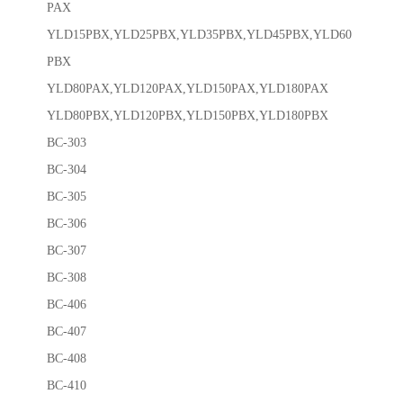
PAX
YLD15PBX,YLD25PBX,YLD35PBX,YLD45PBX,YLD60
PBX
YLD80PAX,YLD120PAX,YLD150PAX,YLD180PAX
YLD80PBX,YLD120PBX,YLD150PBX,YLD180PBX
BC-303
BC-304
BC-305
BC-306
BC-307
BC-308
BC-406
BC-407
BC-408
BC-410