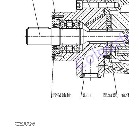
柱塞泵检修：