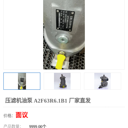
过滤器
列管式油冷却器
压滤机油泵 A2F63R6.1B1 厂家直发
面议
价格：
产品数量：
9999.00个