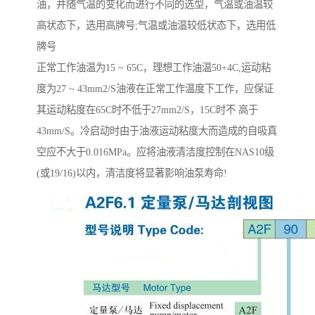
油，并随气温的变化而进行不同的选型，气温或油温较
高状态下，选用高牌号;气温或油温较低状态下，选用低
牌号
正常工作油温为15 ~ 65C，理想工作油温50+4C,运动粘
度为27 ~ 43mm2/S油液在正常工作温度下工作，应保证
其运动粘度在65C时不低于27mm2/S，15C时不 高于
43mm/S。冷启动时由于油液运动粘度大而造成的自吸真
空应不大于0.016MPa。应将油液清洁度控制在NAS10级
(或19/16)以内，清洁度将显著影响油泵寿命!