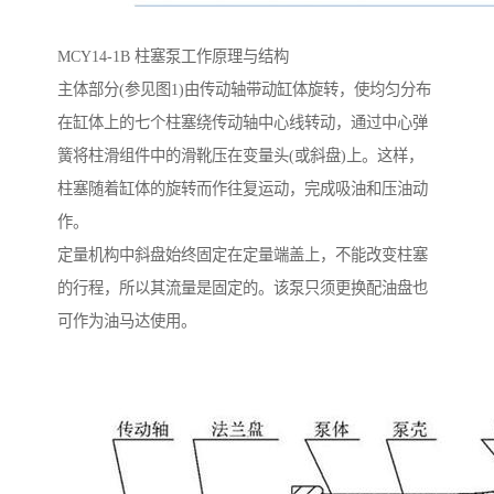
MCY14-1B 柱塞泵工作原理与结构
主体部分(参见图1)由传动轴带动缸体旋转，使均匀分布
在缸体上的七个柱塞绕传动轴中心线转动，通过中心弹
簧将柱滑组件中的滑靴压在变量头(或斜盘)上。这样，
柱塞随着缸体的旋转而作往复运动，完成吸油和压油动
作。
定量机构中斜盘始终固定在定量端盖上，不能改变柱塞
的行程，所以其流量是固定的。该泵只须更换配油盘也
可作为油马达使用。