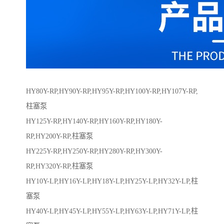
HY80Y-RP,HY90Y-RP,HY95Y-RP,HY100Y-RP,HY107Y-RP,
柱塞泵
HY125Y-RP,HY140Y-RP,HY160Y-RP,HY180Y-
RP,HY200Y-RP,柱塞泵
HY225Y-RP,HY250Y-RP,HY280Y-RP,HY300Y-
RP,HY320Y-RP,柱塞泵
HY10Y-LP,HY16Y-LP,HY18Y-LP,HY25Y-LP,HY32Y-LP,柱
塞泵
HY40Y-LP,HY45Y-LP,HY55Y-LP,HY63Y-LP,HY71Y-LP,柱