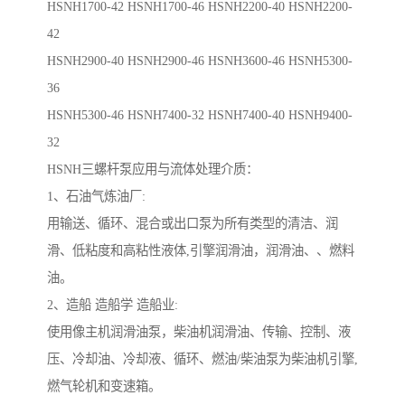
HSNH1700-42 HSNH1700-46 HSNH2200-40 HSNH2200-
42
HSNH2900-40 HSNH2900-46 HSNH3600-46 HSNH5300-
36
HSNH5300-46
HSNH7400-32
HSNH7400-40
HSNH9400-
32
HSNH三螺杆泵应用与流体处理介质：
1、石油气炼油厂:
用输送、循环、混合或出口泵为所有类型的清洁、润
滑、低粘度和高粘性液体,引擎润滑油，润滑油、、燃料
油。
2、造船 造船学 造船业:
使用像主机润滑油泵，柴油机润滑油、传输、控制、液
压、冷却油、冷却液、循环、燃油/柴油泵为柴油机引擎,
燃气轮机和变速箱。