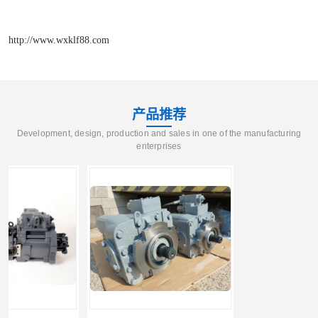
http://www.wxklf88.com
产品推荐
Development, design, production and sales in one of the manufacturing
enterprises