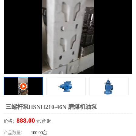
过滤器
列管式油冷却器
三螺杆泵HSNH210-46N 磨煤机油泵
888.00
价格：
元/台 起
产品数量：
100.00台