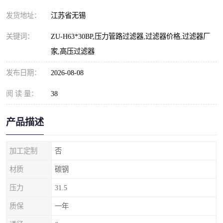
发货地址：
江苏省无锡
关键词：
ZU-H63*30BP,压力管路过滤器,过滤器价格,过滤器厂
家,高压过滤器
发布日期：
2026-08-08
阅 读 量：
38
产品描述
加工定制
否
材质
碳钢
压力
31.5
质保
一年