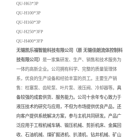
QU-H63*3P
QU-H100*3P
QU-H160*3P
QU-H250*3FP
QU-H400*3FP
无锡凯乐福智能科技有限公司（原
无锡佳朗流体控制科
技有限公司）
是一家集研发、生产、销售和技术服务为
一体的高新企业。公司拥有科学、完整的质量管理体
系，优良的生产设备和经验丰富的员工。主要生产销
售：柱塞泵、齿轮泵、叶片泵、液压阀、冷却器等。
具
备较强的成套供货、服务能力。公司十余年专心致力于
液压技术的研究与应用，不但为市场提供优良产品，还
向客户提供系统解决方案，参与主机共同研发。产品广
泛应用于工程机械车辆、锻压机械、剪折机床、金属回
收、石油机械、煤矿掘进机、扒渣机、钻井机械、矿山