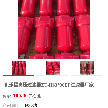
过滤器
列管式油冷却器
凯乐福高压过滤器ZU-H63*30BP过滤器厂家
100.00
价格：
元/套 起
产品数量：
100.00套