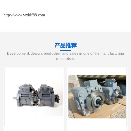
http://www.wxklf88.com
产品推荐
Development, design, production and sales in one of the manufacturing
enterprises