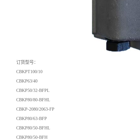
订货型号：
CBKPT100/10
CBKP63/40
CBKP50/32-BFPL
CBKP80/80-BFHL
CBKP-2080/2063-FP
CBKP80/63-BFP
CBKP80/50-BFHL
CBKP80/50-BFH