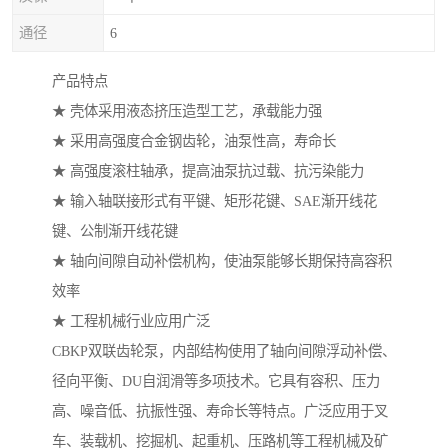
通径
6
产品特点
★ 壳体采用液态挤压造型工艺，承载能力强
★ 采用高强度合金钢齿轮，油泵性高，寿命长
★ 高强度滚柱轴承，提高油泵抗过载、抗污染能力
★ 输入轴联接形式有平键、矩形花键、SAE渐开线花
键、公制渐开线花键
★ 轴向间隙自动补偿机构，使油泵能够长期保持高容积
效率
★ 工程机械行业应用广泛
CBKP双联齿轮泵，内部结构使用了轴向间隙浮动补偿、
径向平衡、DU自润滑等多项技术。它具有容积、压力
高、噪音低、抗振性强、寿命长等特点。广泛应用于叉
车、装载机、挖掘机、起重机、压路机等工程机械及矿