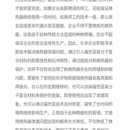
才能修复完成，如果企业高薪聘请的焊工，还能保证换
热器继续使用一段时间，如果焊工的技术一般，那么就
会造成更多的漏点甚至报废，企业不得不更换新的换热
器，这是由于此种传统方法造成的种种弊端，完全不能
保证企业的安全连续性生产，因此，众多企业积极寻求
新技术解决换热器渗漏问题，通过引入福世蓝高分子复
合材料的耐腐蚀性和抗冲刷性，通过提前对新换热器的
保护，这样不仅有效治理了新换热器存在的焊缝和砂眼
问题，更避免了使用后化学物质腐蚀换热器金属表面和
焊接点，在以后的定期维修时，也可以涂抹福世蓝高分
子复合材料来保护的金属；即使使用后出现了渗漏现
象，也可以通过福世蓝技术及时修复，避免了长时间的
堆焊维修影响生产。正是由于此种精细化的管理，才使
得换热器渗漏问题出现的概率大大降低，不仅降低了换