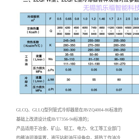
GLCQ、GLLQ型列管式冷却器是在JB/ZQ4004-86标准的
基础上改进设计成JB/T7356-94标准的；
产品适用于冶金、矿山、轻工、电力、化工等工业部门
的稀油润滑装置，液压站和油压设备中，将热工作油冷