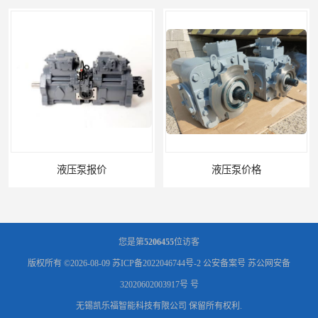
液压泵报价
液压泵价格
您是第
5206455
位访客
版权所有 ©2026-08-09
苏ICP备2022046744号-2
公安备案号 苏公网安备
32020602003917号 号
无锡凯乐福智能科技有限公司
保留所有权利.