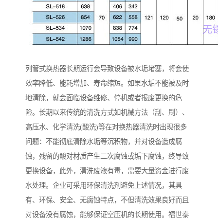
列管式换热器长期运行会导致设备被水垢堵塞，将会使
效率降低、能耗增加、寿命缩短。如果水垢不能被及时
地清除，就会面临设备维修、停机或者报废更换的危
险。长期以来传统的清洗方式如机械方法（刮、刷）、
高压水、化学清洗(酸洗)等在对换热器清洗时出现很多
问题：不能彻底清除水垢等沉积物，并对设备造成腐
蚀，残留的酸对材质产生二次腐蚀或垢下腐蚀，终导致
更换设备，此外，清洗废液有毒，需要大量资金进行废
水处理。企业可采用环保清洗剂避免上述情况，其具
有、环保、安全、无腐蚀特点，不但清洗效果良好而且
对设备没有腐蚀，能够保证空压机的长期使用。福世泰