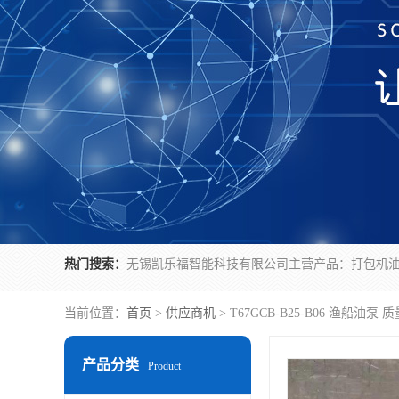
热门搜索：
当前位置：
首页
>
供应商机
> T67GCB-B25-B06 渔船油泵 
产品分类
Product