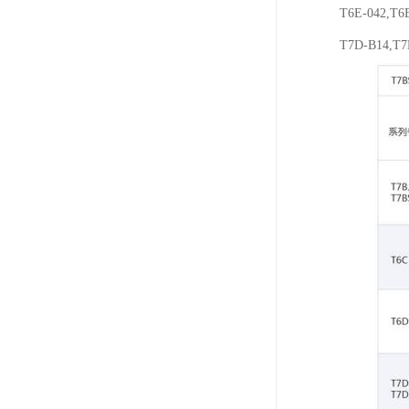
T6E-042,T
T7D-B14,T