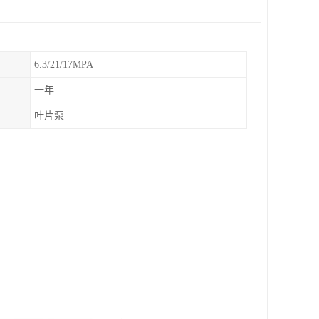
6.3/21/17MPA
一年
叶片泵