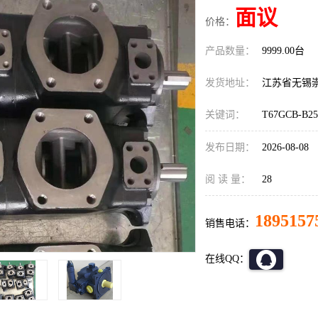
面议
价格：
产品数量：
9999.00台
发货地址：
江苏省无锡
关键词：
T67GCB-B25
发布日期：
2026-08-08
阅 读 量：
28
1895157
销售电话：
在线QQ：