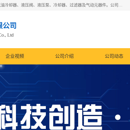
无锡凯乐福智能科技有限公司主营产品：打包机油泵、风冷式油冷却器、液压阀、液压泵、冷却器、过滤器及气动元器件。公司主导生产齿轮泵、齿轮马达、液压阀等产品。共计100多个系列、3000余种规格。覆盖了液压系统的动力元件、控制元件和执行元件，具备较强的成套供货、服务能力。
限公司
Co., Ltd
企业视频
公司介绍
公司动态