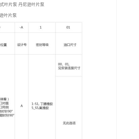
E-085,柱销式叶片泵 丹尼逊叶片泵
 丹尼逊叶片泵