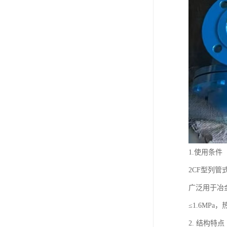
1.使用条件
2CF型列
广泛用于冶
≤1.6MPa，
2. 结构特点