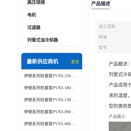
高压球阀
产品描述
电机
加工定制
过滤器
转速
列管式油冷却器
型号
最新供应商机
更多
产品概述
列管式冷却器
伊顿系列柱塞泵PVXS-250 钢铁厂液压系统增压油泵
产品适用
伊顿系列柱塞泵PVXS-180 钢铁厂液压系统增压油泵
求的温度，
伊顿系列柱塞泵PVXS-130 钢铁厂液压系统增压油泵
型的换热管采
伊顿系列柱塞泵PVXS-090 钢铁厂液压系统增压油泵
产品展示：
伊顿系列柱塞泵PVXS-066 钢铁厂液压系统增压油泵