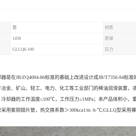
否
材质
1450
质保
GLLQ6-100
压力
：
是在JB/ZQ4004-86标准的基础上改进设计成JB/T7356-94标
于冶金、矿山、轻工、电力、化工等工业部门的稀油润滑装置，
冷却器的工作温度≤100℃，工作压力≤1MPa；本产品体积小，
用紫铜翅片管，热交换系数＞300kca1/m ·h·℃;GLLQ型采用裸（