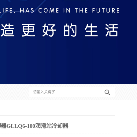
GLLQ6-100润滑站冷却器