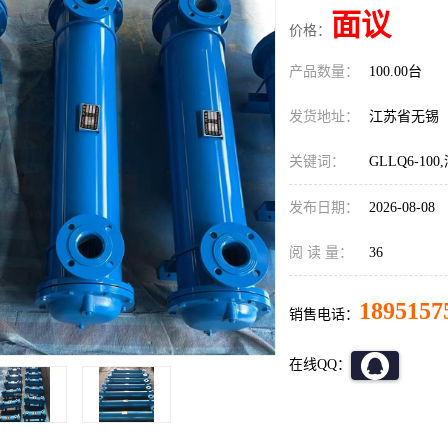
面议
价格：
产品数量：
100.00台
发货地址：
江苏省无锡
关键词：
GLLQ6-1
发布日期：
2026-08-08
阅 读 量：
36
1895157
销售电话：
在线QQ：