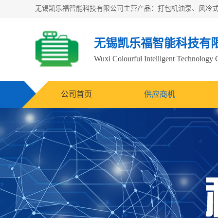
无锡凯乐福智能科技有
Wuxi Colourful Intelligent Technology 
公司首页
供应商机