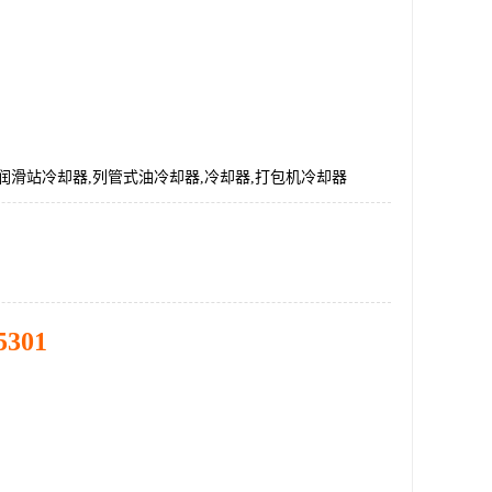
00,润滑站冷却器,列管式油冷却器,冷却器,打包机冷却器
5301