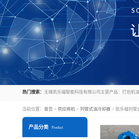
热门搜索：
当前位置：
首页
>
供应商机
>
列管式油冷却器
> 凯乐福列管
产品分类
Product