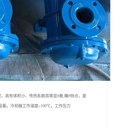
，具有体积小、传热系数高等显#着,曦#特点，是
备。冷却器工作温度≤100℃，工作压力