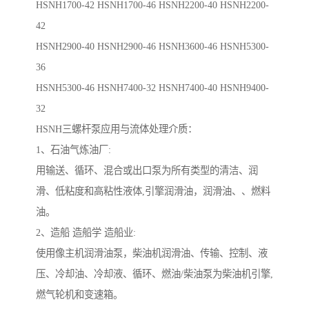
HSNH1700-42 HSNH1700-46 HSNH2200-40 HSNH2200-
42
HSNH2900-40 HSNH2900-46 HSNH3600-46 HSNH5300-
36
HSNH5300-46
HSNH7400-32
HSNH7400-40
HSNH9400-
32
HSNH三螺杆泵应用与流体处理介质：
1、石油气炼油厂:
用输送、循环、混合或出口泵为所有类型的清洁、润
滑、低粘度和高粘性液体,引擎润滑油，润滑油、、燃料
油。
2、造船 造船学 造船业:
使用像主机润滑油泵，柴油机润滑油、传输、控制、液
压、冷却油、冷却液、循环、燃油/柴油泵为柴油机引擎,
燃气轮机和变速箱。