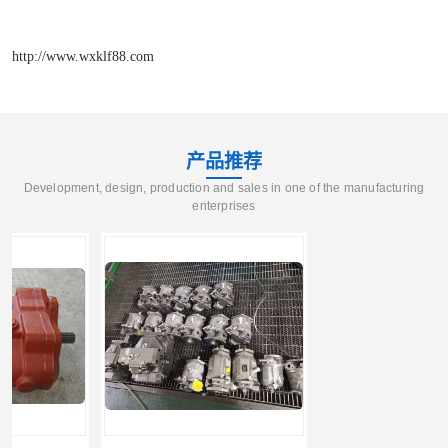
http://www.wxklf88.com
产品推荐
Development, design, production and sales in one of the manufacturing
enterprises