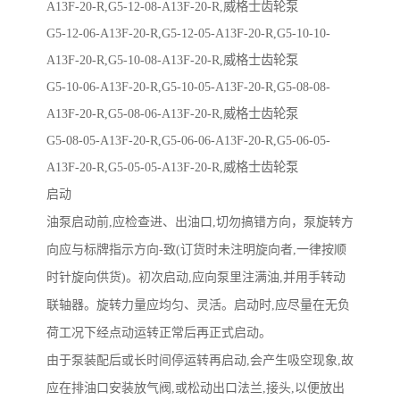
A13F-20-R,G5-12-08-A13F-20-R,威格士齿轮泵
G5-12-06-A13F-20-R,G5-12-05-A13F-20-R,G5-10-10-
A13F-20-R,G5-10-08-A13F-20-R,威格士齿轮泵
G5-10-06-A13F-20-R,G5-10-05-A13F-20-R,G5-08-08-
A13F-20-R,G5-08-06-A13F-20-R,威格士齿轮泵
G5-08-05-A13F-20-R,G5-06-06-A13F-20-R,G5-06-05-
A13F-20-R,G5-05-05-A13F-20-R,威格士齿轮泵
启动
油泵启动前,应检查进、出油口,切勿搞错方向，泵旋转方
向应与标牌指示方向-致(订货时未注明旋向者,一律按顺
时针旋向供货)。初次启动,应向泵里注满油,并用手转动
联轴器。旋转力量应均匀、灵活。启动时,应尽量在无负
荷工况下经点动运转正常后再正式启动。
由于泵装配后或长时间停运转再启动,会产生吸空现象,故
应在排油口安装放气阀,或松动出口法兰,接头,以便放出