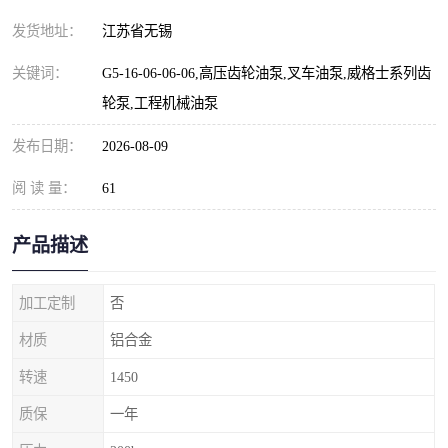
发货地址：
江苏省无锡
关键词：
G5-16-06-06-06,高压齿轮油泵,叉车油泵,威格士系列齿
轮泵,工程机械油泵
发布日期：
2026-08-09
阅 读 量：
61
产品描述
加工定制
否
材质
铝合金
转速
1450
质保
一年