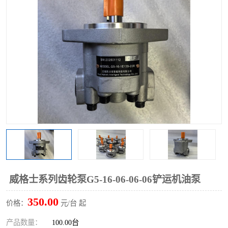
过滤器
列管式油冷却器
威格士系列齿轮泵G5-16-06-06-06铲运机油泵
350.00
价格：
元/台 起
产品数量：
100.00台