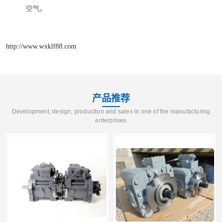
空气。
http://www.wxklf88.com
产品推荐
Development, design, production and sales in one of the manufacturing
enterprises