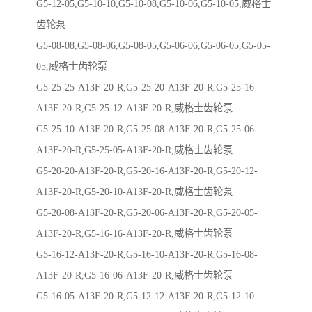
G5-12-05,G5-10-10,G5-10-08,G5-10-06,G5-10-05,威格士
齿轮泵
G5-08-08,G5-08-06,G5-08-05,G5-06-06,G5-06-05,G5-05-
05,威格士齿轮泵
G5-25-25-A13F-20-R,G5-25-20-A13F-20-R,G5-25-16-
A13F-20-R,G5-25-12-A13F-20-R,威格士齿轮泵
G5-25-10-A13F-20-R,G5-25-08-A13F-20-R,G5-25-06-
A13F-20-R,G5-25-05-A13F-20-R,威格士齿轮泵
G5-20-20-A13F-20-R,G5-20-16-A13F-20-R,G5-20-12-
A13F-20-R,G5-20-10-A13F-20-R,威格士齿轮泵
G5-20-08-A13F-20-R,G5-20-06-A13F-20-R,G5-20-05-
A13F-20-R,G5-16-16-A13F-20-R,威格士齿轮泵
G5-16-12-A13F-20-R,G5-16-10-A13F-20-R,G5-16-08-
A13F-20-R,G5-16-06-A13F-20-R,威格士齿轮泵
G5-16-05-A13F-20-R,G5-12-12-A13F-20-R,G5-12-10-