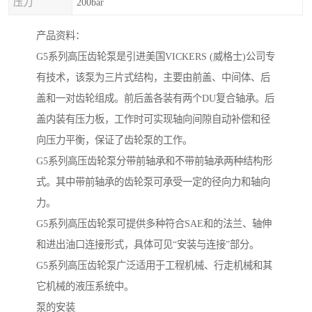
压力
200bar
产品资料：
G5系列高压齿轮泵是引进美国VICKERS (威格士)公司专
有技术，该泵为三片式结构，主要由前盖、中间体、后
盖和一对齿轮组成。前后盖各装有两个DU复合轴承。后
盖内装有压力板，工作时可实现轴向间隙自动补偿和径
向压力平衡，保证了齿轮泵的工作。
G5系列高压齿轮泵分带前轴承和不带前轴承两种结构形
式。其中带前轴承的齿轮泵可承受一定的径向力和轴向
力。
G5系列高压齿轮泵可提供多种符合SAE和的法兰、轴伸
和进出油口连接形式，具体可见“安装与连接”部分。
G5系列高压齿轮泵广泛适用于工程机械、行走机械和其
它机械的液压系统中。
泵的安装