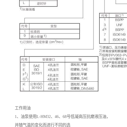
工作用油
1
、油泵使用
L-HM32
、
46
、
68
号低凝高压抗磨液压油，
并随气温的变化而进行不同的选