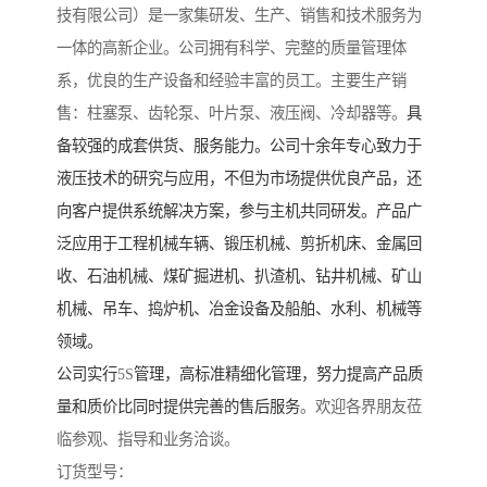
技有限公司）是一家集研发、生产、销售和技术服务为
一体的高新企业。公司拥有科学、完整的质量管理体
系，优良的生产设备和经验丰富的员工。主要生产销
售：柱塞泵、齿轮泵、叶片泵、液压阀、冷却器等。
具
备较强的成套供货、服务能力。公司十余年专心致力于
液压技术的研究与应用，不但为市场提供优良产品，还
向客户提供系统解决方案，参与主机共同研发。产品广
泛应用于工程机械车辆、锻压机械、剪折机床、金属回
收、石油机械、煤矿掘进机、扒渣机、钻井机械、矿山
机械、吊车、捣炉机、冶金设备及船舶、水利、机械等
领域。
公司实行
5S
管理，高标准精细化管理，努力提高产品质
量和质价比同时提供完善的售后服务
。欢迎各界朋友莅
临参观、指导和业务洽谈。
订货型号：