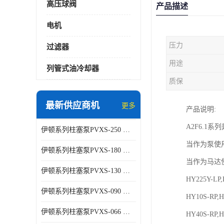
高压球阀
产品描述
电机
压力
过滤器
用途
列管式油冷却器
质保
最新供应商机
更多
产品说明:
A2F6.
伊顿系列柱塞泵PVXS-250 钢铁厂液压系统增压油泵
当作为泵使
伊顿系列柱塞泵PVXS-180 钢铁厂液压系统增压油泵
当作为马达
伊顿系列柱塞泵PVXS-130 钢铁厂液压系统增压油泵
HY225Y-LP
伊顿系列柱塞泵PVXS-090 钢铁厂液压系统增压油泵
HY10S-RP,
伊顿系列柱塞泵PVXS-066 钢铁厂液压系统增压油泵
HY40S-RP,