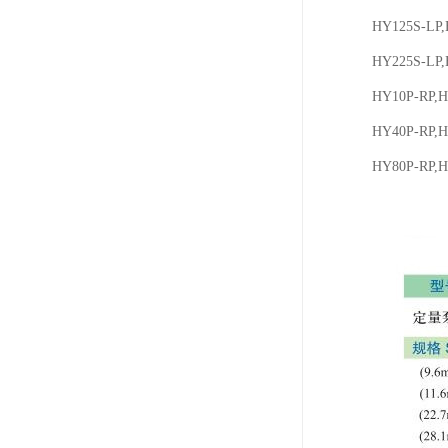
HY125S-LP,
HY225S-LP,
HY10P-RP,H
HY40P-RP,H
HY80P-RP,H