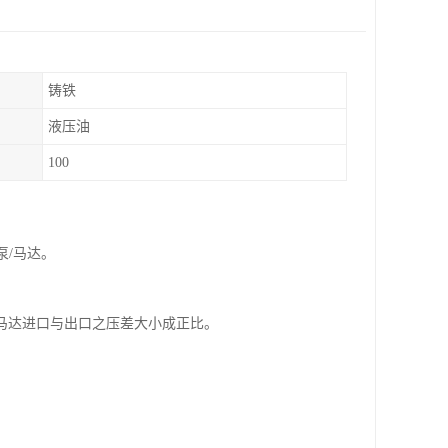
铸铁
液压油
100
泵/马达。
马达进口与出口之压差大小成正比。