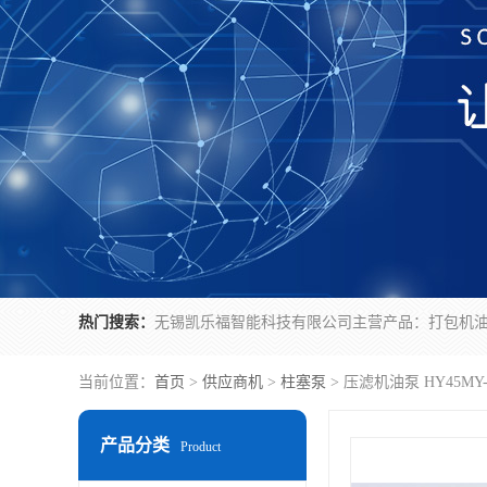
热门搜索：
当前位置：
首页
>
供应商机
>
柱塞泵
> 压滤机油泵 HY45MY
产品分类
Product