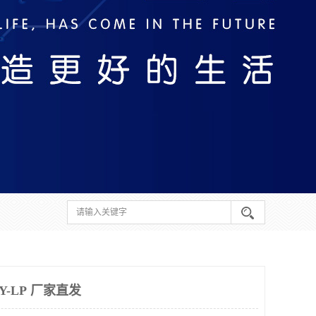
Y-LP 厂家直发