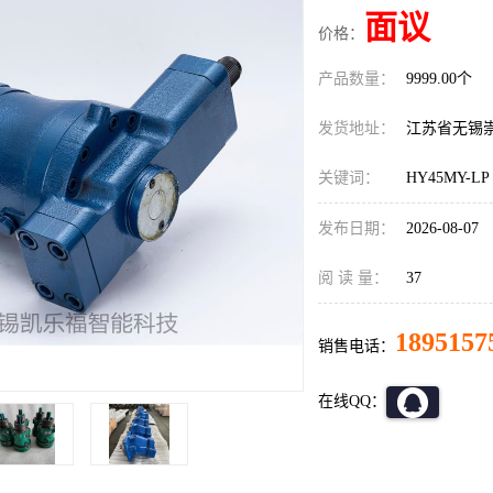
面议
价格：
产品数量：
9999.00个
发货地址：
江苏省无锡
关键词：
HY45MY-LP
发布日期：
2026-08-07
阅 读 量：
37
1895157
销售电话：
在线QQ：