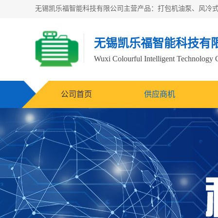
无锡凯乐福智能科技有
Wuxi Colourful Intelligent Technology 
公司首页
供应商机