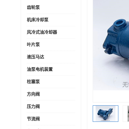
齿轮泵
机床冷却泵
风冷式油冷却器
叶片泵
液压马达
油泵电机装置
柱塞泵
方向阀
压力阀
节流阀