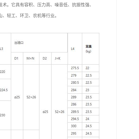
项技术。它具有容积、压力高、噪音低、抗振性强、
山、轻工、环卫、农机等行业。