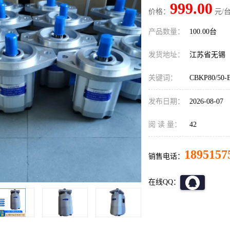
999.00
价格：
元/台
产品数量：
100.00台
发货地址：
江苏省无锡
关键词：
CBKP80/
发布日期：
2026-08-07
阅 读 量：
42
1895157
销售电话：
在线QQ：