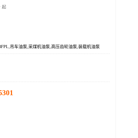
 起
50-BFPL,吊车油泵,采煤机油泵,高压齿轮油泵,装载机油泵
5301