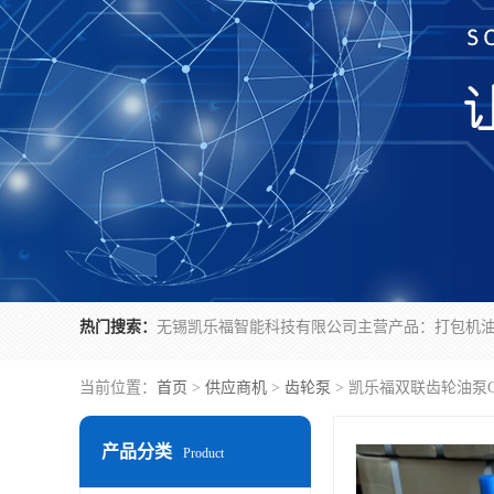
热门搜索：
当前位置：
首页
>
供应商机
>
齿轮泵
> 凯乐福双联齿轮油泵CB
产品分类
Product