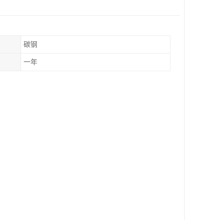
碳钢
一年