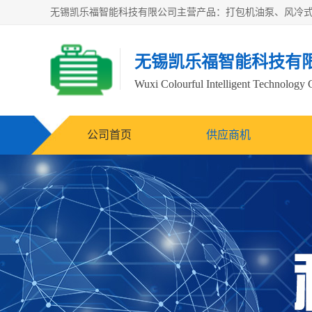
无锡凯乐福智能科技有
Wuxi Colourful Intelligent Technology 
公司首页
供应商机