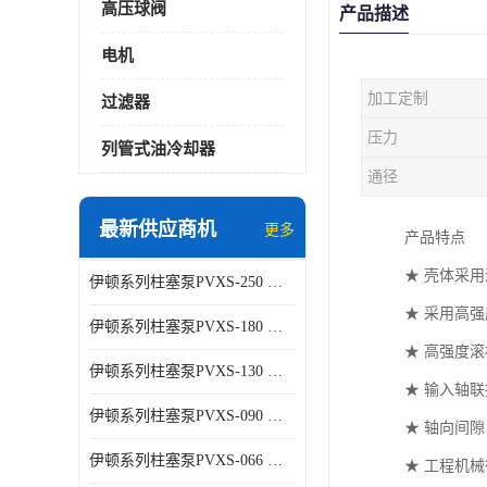
高压球阀
产品描述
电机
加工定制
过滤器
压力
列管式油冷却器
通径
最新供应商机
更多
产品特点
★ 壳体采
伊顿系列柱塞泵PVXS-250 钢铁厂液压系统增压油泵
★ 采用高
伊顿系列柱塞泵PVXS-180 钢铁厂液压系统增压油泵
★ 高强度
伊顿系列柱塞泵PVXS-130 钢铁厂液压系统增压油泵
★ 输入轴
伊顿系列柱塞泵PVXS-090 钢铁厂液压系统增压油泵
★ 轴向间
伊顿系列柱塞泵PVXS-066 钢铁厂液压系统增压油泵
★ 工程机