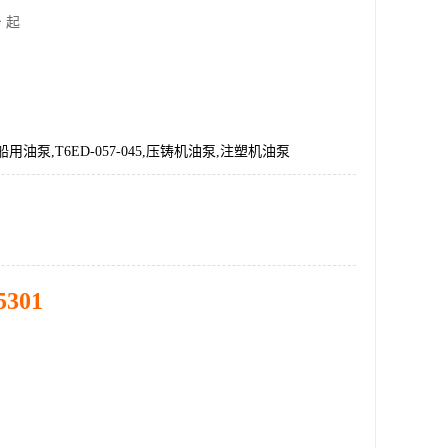
 起
用油泵,T6ED-057-045,压铸机油泵,注塑机油泵
5301