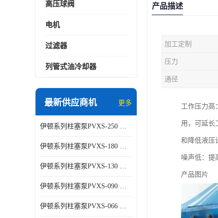
高压球阀
产品描述
电机
加工定制
过滤器
压力
列管式油冷却器
通径
最新供应商机
更多
工作压力高
用，可延长
伊顿系列柱塞泵PVXS-250 钢铁厂液压系统增压油泵
和降低液压设
伊顿系列柱塞泵PVXS-180 钢铁厂液压系统增压油泵
噪声低：提
伊顿系列柱塞泵PVXS-130 钢铁厂液压系统增压油泵
产品图片
伊顿系列柱塞泵PVXS-090 钢铁厂液压系统增压油泵
伊顿系列柱塞泵PVXS-066 钢铁厂液压系统增压油泵