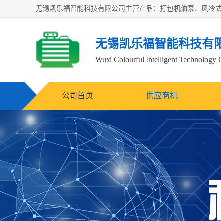
无锡凯乐福智能科技有
Wuxi Colourful Intelligent Technology 
公司首页
供应商机