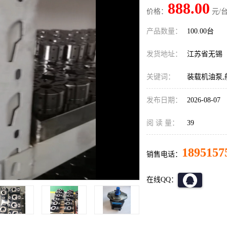
888.00
价格：
元/台
产品数量：
100.00台
发货地址：
江苏省无锡
关键词：
装载机油泵,船
发布日期：
2026-08-07
阅 读 量：
39
1895157
销售电话：
在线QQ：