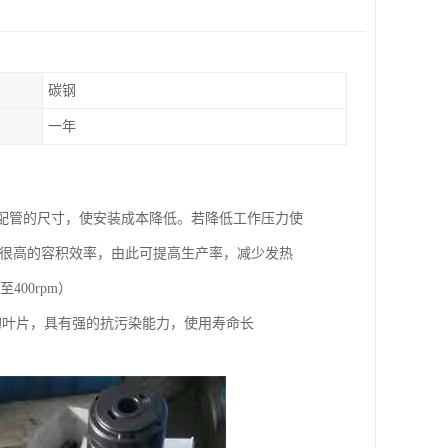
碳钢
一年
以及配管的尺寸，使安装成本降低。若降低工作压力使
具有很高的容积效率，由此可提高生产率，减少发热
00rpm）
的叶片，具有强的抗污染能力，使用寿命长