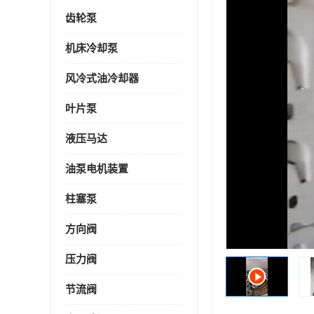
齿轮泵
机床冷却泵
风冷式油冷却器
叶片泵
液压马达
油泵电机装置
柱塞泵
方向阀
压力阀
节流阀