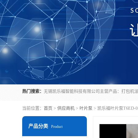
热门搜索：
当前位置：
首页
>
供应商机
>
叶片泵
> 凯乐福叶片泵T6ED-0
产品分类
Product