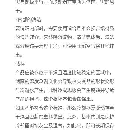
需与翅板平行，而冷却器在重新运作前，需的风
干。
2
内部的清洁
要清理内部时，需要使用适合且不会损害铝材质
的清洁媒介，来移除沉淀物。清洁完成后，清洁
媒介应该要清理干净，可使用压缩空气将其地排
出。
储存
产品应被存放于干燥且温度比较稳定的区域中，
储藏的温度急剧变化会导致热交换器的形状变形
与冷凝水产生，此种冷凝现象会产生腐蚀并导致
产品的损坏。
这个损坏不包含在保里。
如果不能符合这个标准，那么冷却器需要储存至
干燥且密封的塑料袋里。此外，基本的则是保护
冷却器对抗灰尘及湿气，如此来，即可长期保存