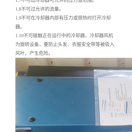
1.7
不可出冷却器可允许的压力值范围。
1.8
不可过允许的流量。
1.9
不可在冷却器内部有压力或很热时打开冷却
器。
1.10
不可碰触正在运行中的冷却器，冷却器风机
为旋转设备，要防止头发、衣服安全带等被吸入
风叶，产生危险。