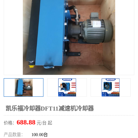
过滤器
列管式油冷却器
凯乐福冷却器DFT11减速机冷却器
688.88
价格：
元/台 起
产品数量：
100.00台