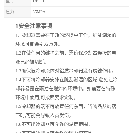
型号
DFT11
压力
35MPA
1
安全注意事项
1.1
冷却器需要在干净的环境中工作，脏乱潮湿的
环境可能会引发意外。
1.2
在做任何的维护之前，需确保冷却器连接的电
源已经被切断。
1.3
确保被冷却液体对铝质冷却器没有腐蚀作用。
1.4
不可将冷却器安排在脏乱潮湿的区域
,
避免让冷
却器暴露在雨潜在爆炸的环境中。如需要在特殊
环境中使用
,
可按照要求定制。
1.5
冷却器的端不可放置任何东西，当物品从端落
下时
,
可能会导致人员受伤。
1.6
不可出冷却器可允许的温度范围。