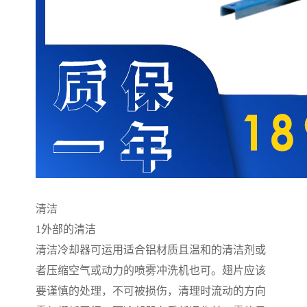
清洁
1
外部的清洁
清洁冷却器可运用适合铝材质且温和的清洁剂或
者压缩空气或动力的喷雾冲洗机也可。翅片应该
要谨慎的处理，不可被损伤，清理时流动的方向