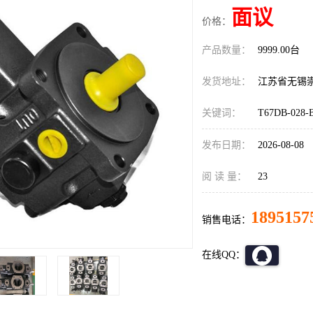
面议
价格：
产品数量：
9999.00台
发货地址：
江苏省无锡
关键词：
T67DB-028-
发布日期：
2026-08-08
阅 读 量：
23
1895157
销售电话：
在线QQ：