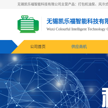
无锡凯乐福智能科技有
Wuxi Colourful Intelligent Technology 
公司首页
供应商机