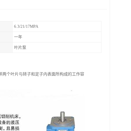
6.3/21/17MPA
一年
叶片泵
样两个叶片与转子和定子内表面所构成的工作容