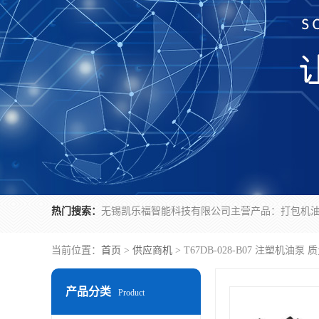
热门搜索：
当前位置：
首页
>
供应商机
> T67DB-028-B07 注塑机油泵 
产品分类
Product