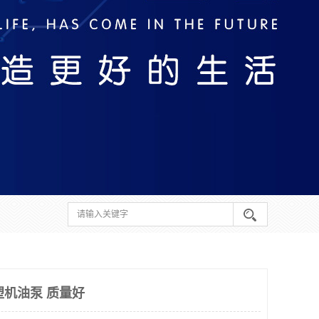
 注塑机油泵 质量好