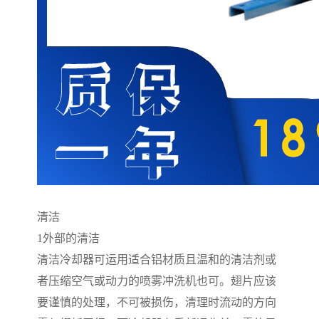
清洁
1
外部的清洁
清洁冷却器可运用适合铝材质且温和的清洁剂或
者压缩空气或动力的喷雾冲洗机也可。翅片应该
要谨慎的处理，不可被损伤，清理时流动的方向