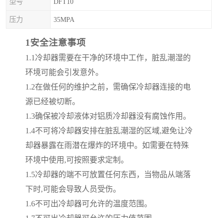
型号
DFT10
压力
35MPA
1
安全注意事项
1.1
冷却器需要在干净的环境中工作，脏乱潮湿的
环境可能会引发意外。
1.2
在做任何的维护之前，需确保冷却器连接的电
源已经被切断。
1.3
确保被冷却液体对铝质冷却器没有腐蚀作用。
1.4
不可将冷却器安排在脏乱潮湿的区域
,
避免让冷
却器暴露在雨潜在爆炸的环境中。如需要在特殊
环境中使用
,
可按照要求定制。
1.5
冷却器的端不可放置任何东西，当物品从端落
下时
,
可能会导致人员受伤。
1.6
不可出冷却器可允许的温度范围。