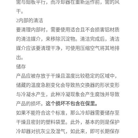
需与翅板平行，而冷却器在重新运作前，需的风
干。
2
内部的清洁
要清理内部时，需要使用适合且不会损害铝材质
的清洁媒介，来移除沉淀物。清洁完成后，清洁
媒介应该要清理干净，可使用压缩空气将其地排
出。
储存
产品应被存放于干燥且温度比较稳定的区域中，
储藏的温度急剧变化会导致热交换器的形状变形
与冷凝水产生，此种冷凝现象会产生腐蚀并导致
产品的损坏。
这个损坏不包含在保里。
如果不能符合这个标准，那么冷却器需要储存至
干燥且密封的塑料袋里。此外，基本的则是保护
冷却器对抗灰尘及湿气，如此来，即可长期保存