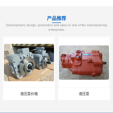
产品推荐
Development, design, production and sales in one of the manufacturing
enterprises
液压泵价格
液压泵