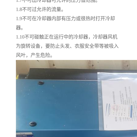
1.7
不可出冷却器可允许的压力值范围。
1.8
不可过允许的流量。
1.9
不可在冷却器内部有压力或很热时打开冷却
器。
1.10
不可碰触正在运行中的冷却器，冷却器风机
为旋转设备，要防止头发、衣服安全带等被吸入
风叶，产生危险。