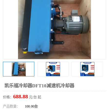
过滤器
列管式油冷却器
凯乐福冷却器DFT10减速机冷却器
688.88
价格：
元/台 起
产品数量：
100.00台