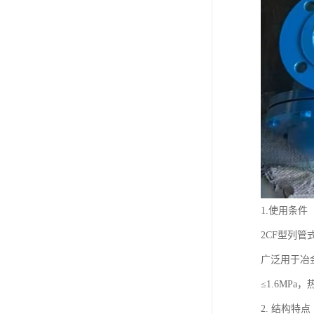
1.使用条件
2CF型列
广泛用于冶
≤1.6MPa，
2. 结构特点