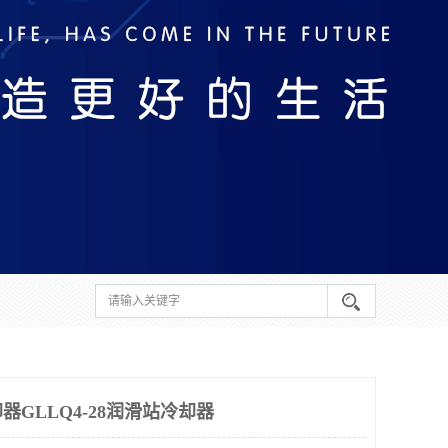
GLLQ4-28润滑站冷却器