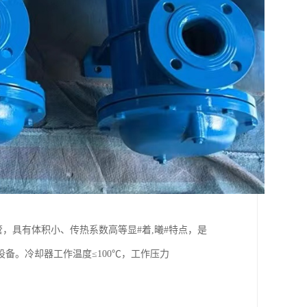
，具有体积小、传热系数高等显#着,曦#特点，是
备。冷却器工作温度≤100℃，工作压力