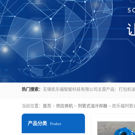
热门搜索：
当前位置：
首页
>
供应商机
>
列管式油冷却器
> 凯乐福列管
产品分类
Product