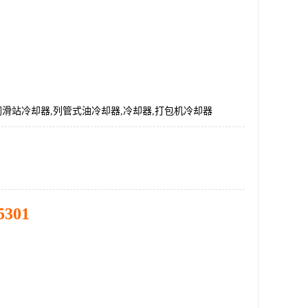
28,润滑站冷却器,列管式油冷却器,冷却器,打包机冷却器
5301