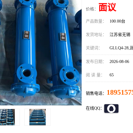
面议
价格：
产品数量：
100.00台
发货地址：
江苏省无锡
关键词：
GLLQ4-
发布日期：
2026-08-06
阅 读 量：
65
1895157
销售电话：
在线QQ：