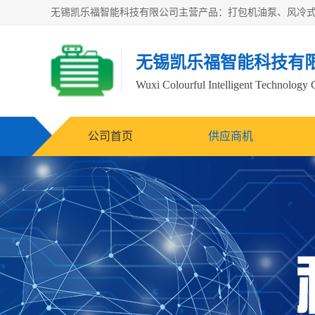
无锡凯乐福智能科技有
Wuxi Colourful Intelligent Technology 
公司首页
供应商机