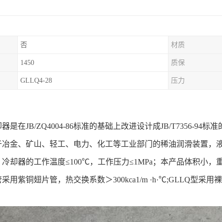
否
材质
1450
质保
GLLQ4-28
压力
：
是在JB/ZQ4004-86标准的基础上改进设计成JB/T7356-94标
于冶金、矿山、轻工、电力、化工等工业部门的稀油润滑装置，
冷却器的工作温度≤100℃，工作压力≤1MPa；本产品体积小，
用紫铜翅片管，热交换系数＞300kca1/m ·h·℃;GLLQ型采用裸（