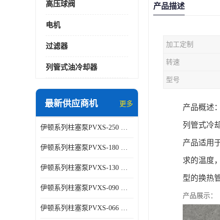
高压球阀
产品描述
电机
加工定制
过滤器
转速
列管式油冷却器
型号
最新供应商机
更多
产品概述
列管式冷却器
伊顿系列柱塞泵PVXS-250 钢铁厂液压系统增压油泵
产品适用
伊顿系列柱塞泵PVXS-180 钢铁厂液压系统增压油泵
求的温度，
伊顿系列柱塞泵PVXS-130 钢铁厂液压系统增压油泵
型的换热管采
伊顿系列柱塞泵PVXS-090 钢铁厂液压系统增压油泵
产品展示：
伊顿系列柱塞泵PVXS-066 钢铁厂液压系统增压油泵