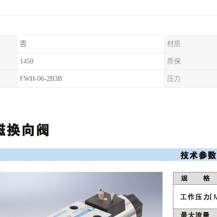
否
材质
1450
质保
FWH-06-2B3B
压力