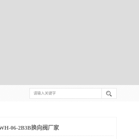
H-06-2B3B换向阀厂家