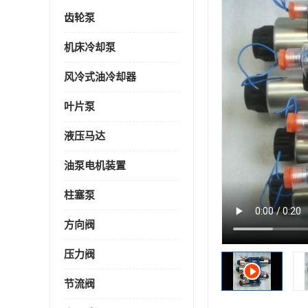
齿轮泵
机床冷却泵
风冷式油冷却器
叶片泵
液压马达
油泵电机装置
柱塞泵
方向阀
压力阀
节流阀