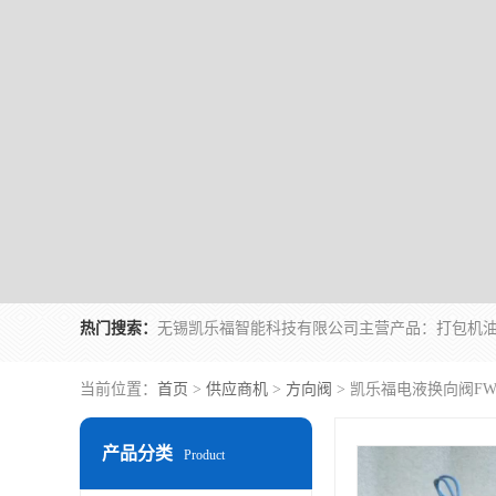
热门搜索：
当前位置：
首页
>
供应商机
>
方向阀
> 凯乐福电液换向阀FWH
产品分类
Product