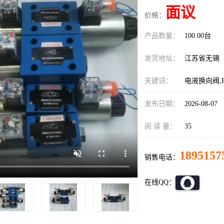
面议
价格：
产品数量：
100.00台
发货地址：
江苏省无锡
关键词：
电液换向阀,F
发布日期：
2026-08-07
阅 读 量：
35
1895157
销售电话：
在线QQ：