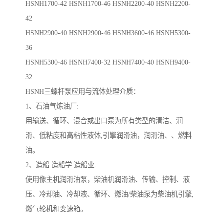
HSNH1700-42 HSNH1700-46 HSNH2200-40 HSNH2200-
42
HSNH2900-40 HSNH2900-46 HSNH3600-46 HSNH5300-
36
HSNH5300-46
HSNH7400-32
HSNH7400-40
HSNH9400-
32
HSNH三螺杆泵应用与流体处理介质：
1、石油气炼油厂:
用输送、循环、混合或出口泵为所有类型的清洁、润
滑、低粘度和高粘性液体,引擎润滑油，润滑油、、燃料
油。
2、造船 造船学 造船业:
使用像主机润滑油泵，柴油机润滑油、传输、控制、液
压、冷却油、冷却液、循环、燃油/柴油泵为柴油机引擎,
燃气轮机和变速箱。