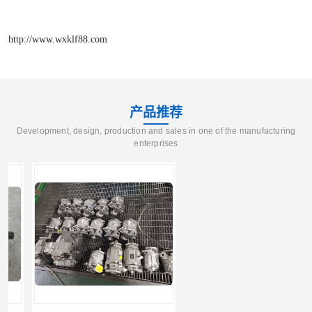
http://www.wxklf88.com
产品推荐
Development, design, production and sales in one of the manufacturing
enterprises