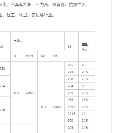
项技术。它具有容积、压力高、噪音低、抗振性强、
山、轻工、环卫、农机等行业。