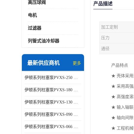
高压球阀
产品描述
电机
加工定制
过滤器
压力
列管式油冷却器
通径
最新供应商机
更多
产品特点
★ 壳体采
伊顿系列柱塞泵PVXS-250 钢铁厂液压系统增压油泵
★ 采用高
伊顿系列柱塞泵PVXS-180 钢铁厂液压系统增压油泵
★ 高强度
伊顿系列柱塞泵PVXS-130 钢铁厂液压系统增压油泵
★ 输入轴
伊顿系列柱塞泵PVXS-090 钢铁厂液压系统增压油泵
★ 轴向间
伊顿系列柱塞泵PVXS-066 钢铁厂液压系统增压油泵
★ 工程机