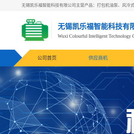
无锡凯乐福智能科技有
Wuxi Colourful Intelligent Technology 
公司首页
供应商机