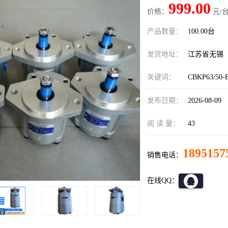
999.00
价格：
元/台
产品数量：
100.00台
发货地址：
江苏省无锡
关键词：
CBKP63/
发布日期：
2026-08-09
阅 读 量：
43
1895157
销售电话：
在线QQ：