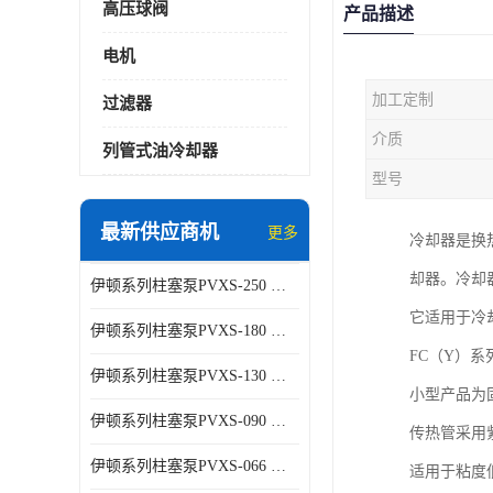
高压球阀
产品描述
电机
加工定制
过滤器
介质
列管式油冷却器
型号
最新供应商机
更多
冷却器是换
却器。冷却
伊顿系列柱塞泵PVXS-250 钢铁厂液压系统增压油泵
它适用于冷
伊顿系列柱塞泵PVXS-180 钢铁厂液压系统增压油泵
FC（Y）
伊顿系列柱塞泵PVXS-130 钢铁厂液压系统增压油泵
小型产品为
伊顿系列柱塞泵PVXS-090 钢铁厂液压系统增压油泵
传热管采用
伊顿系列柱塞泵PVXS-066 钢铁厂液压系统增压油泵
适用于粘度