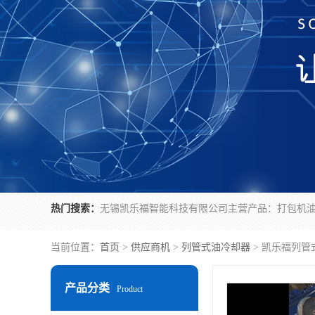
热门搜索：
当前位置：
首页
>
供应商机
>
列管式油冷却器
> 凯乐福列管
产品分类
Product