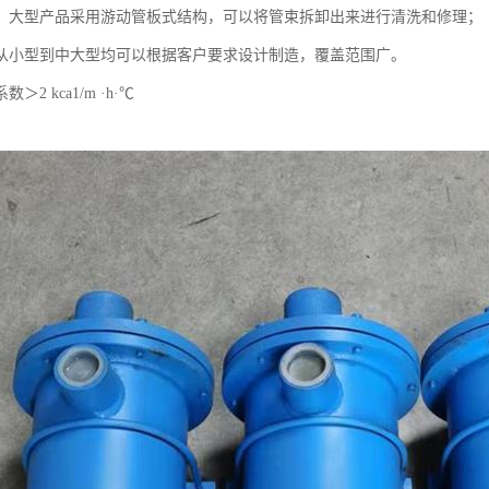
、大型产品采用游动管板式结构，可以将管束拆卸出来进行清洗和修理；
从小型到中大型均可以根据客户要求设计制造，覆盖范围广。
2 kca1/m ·h·℃