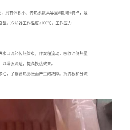
，具有体积小、传热系数高等显#着,曦#特点，是
备。冷却器工作温度≤100℃，工作压力
进水口流经传热管束，作双程流动，吸收油侧热量
，以增强流速，提高换热效果。
移动，了铜管热膨胀而产生的故障。折流板和分流