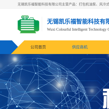
无锡凯乐福智能科技有
Wuxi Colourful Intelligent Technology 
公司首页
供应商机