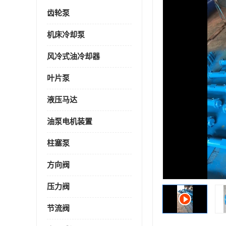
齿轮泵
机床冷却泵
风冷式油冷却器
叶片泵
液压马达
油泵电机装置
柱塞泵
方向阀
压力阀
节流阀