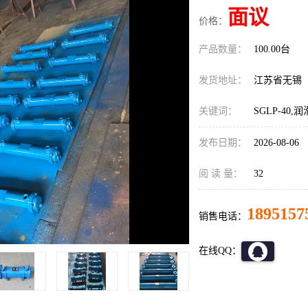
面议
价格：
产品数量：
100.00台
发货地址：
江苏省无锡
关键词：
SGLP-4
发布日期：
2026-08-06
阅 读 量：
32
1895157
销售电话：
在线QQ：