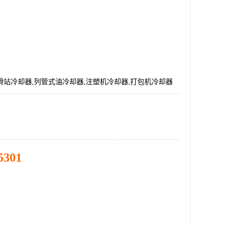
0,润滑站冷却器,列管式油冷却器,注塑机冷却器,打包机冷却器
5301