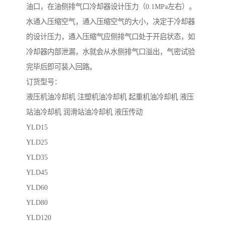
油口，在油侧排气口冷却器设计压力（0.1MPa左右）。
水通入压缩空气，通入压缩空气的大小，决定于冷却器
的设计压力，通入压缩气应侧排气口处于开启状态，如
冷却器内部泄漏，水就会从水侧排气口溢出，气密试验
完毕后即可装入回路。
订货型号：
液压机油冷却机 注塑机油冷却机 起重机油冷却机 液压
站油冷却机 润滑站油冷却机 液压传动
YLD15
YLD25
YLD35
YLD45
YLD60
YLD80
YLD120