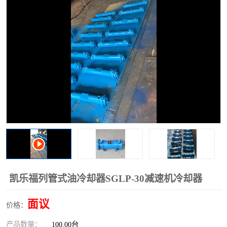
过滤器
列管式油冷却器
凯乐福列管式油冷却器SGLP-30减速机冷却器
面议
价格：
产品数量：
100.00台