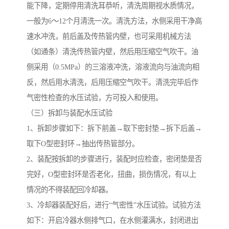
能下降，定期停用清洗耳恭听，清洗周期视水质情况，
一般为6～12个月清洗一次。清洗方法，水侧采用干净高
速水冲洗，前后盖及传热管内壁，也可采用机械方法
（如通条）清洗传热管内壁，然后用压缩空气吹干。油
侧采用（0.5MPa）的三溶液冲洗，溶液流向与油流向相
反，然后用水清洗，后用压缩空气吹干。清洗完毕后作
气密性检查的水压试验，方可投入和使用。
（三）拆卸与装配水压试验
1、拆卸步骤如下：拆下前盖→取下密封垫→拆下后盖→
取下O型密封环→抽出传热管部分。
2、装配按拆卸的步骤进行，装配时应检查，密闭垫是否
完好，O型密封环是否老化，扭曲，损伤情况，有以上
情况的不得装配回冷却器。
3、冷却器装配好后，进行“气密性”水压试验。试验方法
如下：开启冷器水侧排气口，在水侧灌满水，封闭进出