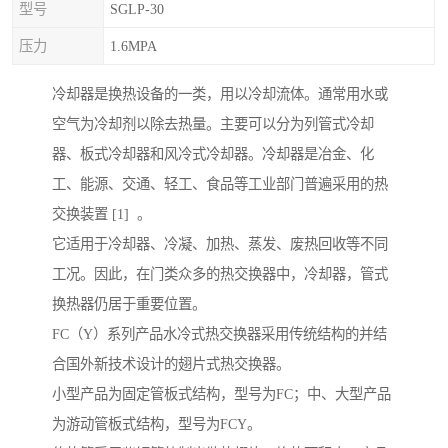
型号
SGLP-30
压力
1.6MPA
冷却器是换热设备的一类，用以冷却流体。通常用水或
空气为冷却剂以除去热量。主要可以分为列管式冷却
器、板式冷却器和风冷式冷却器。冷却器是冶金、化
工、能源、交通、轻工、食品等工业部门普遍采用的热
交换装置 [1] 。
它适用于冷却器、冷凝、加热、蒸发、废热回收等不同
工况。因此，在门类众多的热交换器中，冷却器，管式
换热器仍居于重要位置。
FC（Y）系列产品水冷式热交换器采用传统结构的并结
合国外新技术设计的翅片式热交换器。
小型产品为固定管板式结构，型号为FC；中、大型产品
为游动管板式结构，型号为FCY。