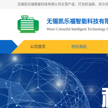
无锡凯乐福智能科技有
Wuxi Colourful Intelligent Technology 
公司首页
供应商机