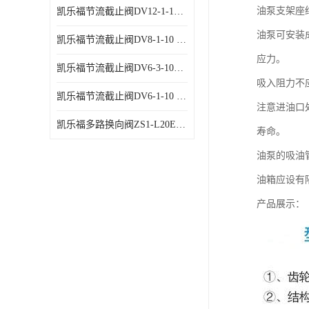
油泵支架座
凯乐福节流截止阀DV12-1-10 液压站节流阀
油泵可安装
凯乐福节流截止阀DV8-1-10 液压站节流阀
应力。
凯乐福节流截止阀DV6-3-10液压站节流阀
吸入阻力不
凯乐福节流截止阀DV6-1-10 液压站节流阀
注意进油口
凯乐福多路换向阀ZS1-L20E-OT多路阀厂家
寿命。
油泵的吸油
油箱应设有
产品展示：