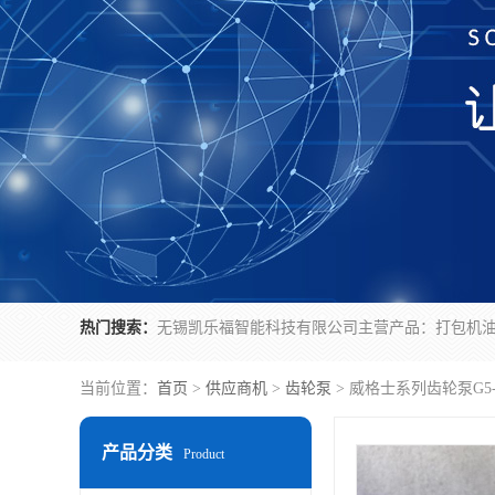
热门搜索：
当前位置：
首页
>
供应商机
>
齿轮泵
> 威格士系列齿轮泵G5-1
产品分类
Product