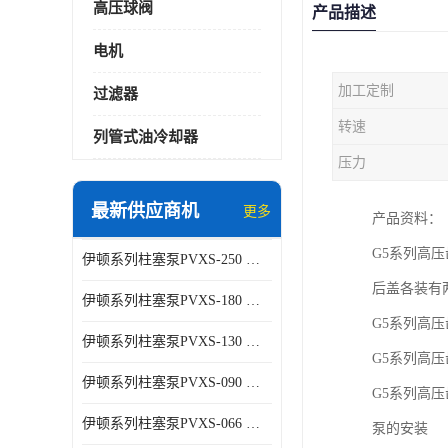
高压球阀
产品描述
电机
加工定制
过滤器
转速
列管式油冷却器
压力
最新供应商机
更多
产品资料：
G5系列高
伊顿系列柱塞泵PVXS-250 钢铁厂液压系统增压油泵
后盖各装有
伊顿系列柱塞泵PVXS-180 钢铁厂液压系统增压油泵
G5系列高
伊顿系列柱塞泵PVXS-130 钢铁厂液压系统增压油泵
G5系列高
伊顿系列柱塞泵PVXS-090 钢铁厂液压系统增压油泵
G5系列高
伊顿系列柱塞泵PVXS-066 钢铁厂液压系统增压油泵
泵的安装