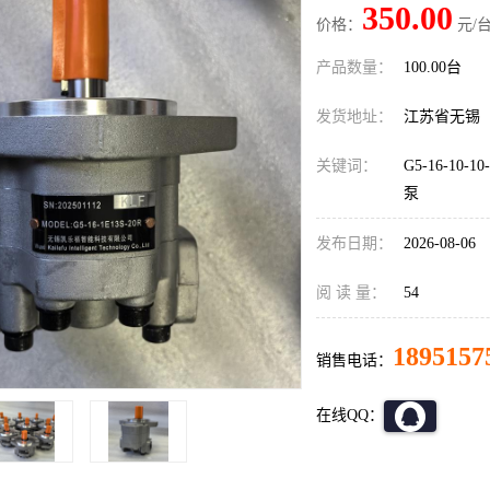
350.00
价格：
元/台
产品数量：
100.00台
发货地址：
江苏省无锡
关键词：
G5-16-1
泵
发布日期：
2026-08-06
阅 读 量：
54
1895157
销售电话：
在线QQ：