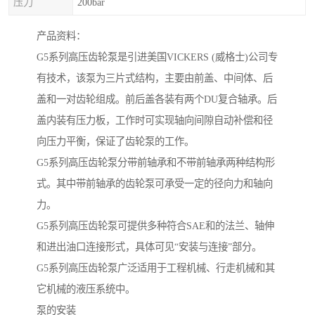
压力
200bar
产品资料：
G5系列高压齿轮泵是引进美国VICKERS (威格士)公司专
有技术，该泵为三片式结构，主要由前盖、中间体、后
盖和一对齿轮组成。前后盖各装有两个DU复合轴承。后
盖内装有压力板，工作时可实现轴向间隙自动补偿和径
向压力平衡，保证了齿轮泵的工作。
G5系列高压齿轮泵分带前轴承和不带前轴承两种结构形
式。其中带前轴承的齿轮泵可承受一定的径向力和轴向
力。
G5系列高压齿轮泵可提供多种符合SAE和的法兰、轴伸
和进出油口连接形式，具体可见“安装与连接”部分。
G5系列高压齿轮泵广泛适用于工程机械、行走机械和其
它机械的液压系统中。
泵的安装