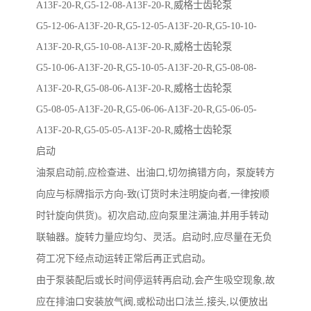
A13F-20-R,G5-12-08-A13F-20-R,威格士齿轮泵
G5-12-06-A13F-20-R,G5-12-05-A13F-20-R,G5-10-10-
A13F-20-R,G5-10-08-A13F-20-R,威格士齿轮泵
G5-10-06-A13F-20-R,G5-10-05-A13F-20-R,G5-08-08-
A13F-20-R,G5-08-06-A13F-20-R,威格士齿轮泵
G5-08-05-A13F-20-R,G5-06-06-A13F-20-R,G5-06-05-
A13F-20-R,G5-05-05-A13F-20-R,威格士齿轮泵
启动
油泵启动前,应检查进、出油口,切勿搞错方向，泵旋转方
向应与标牌指示方向-致(订货时未注明旋向者,一律按顺
时针旋向供货)。初次启动,应向泵里注满油,并用手转动
联轴器。旋转力量应均匀、灵活。启动时,应尽量在无负
荷工况下经点动运转正常后再正式启动。
由于泵装配后或长时间停运转再启动,会产生吸空现象,故
应在排油口安装放气阀,或松动出口法兰,接头,以便放出