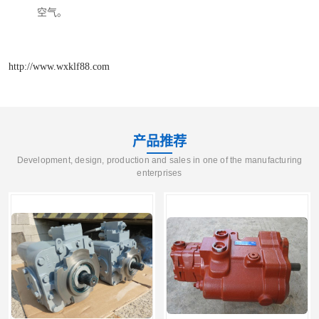
空气。
http://www.wxklf88.com
产品推荐
Development, design, production and sales in one of the manufacturing
enterprises