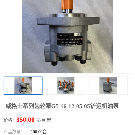
过滤器
列管式油冷却器
威格士系列齿轮泵G5-16-12-05-05铲运机油泵
350.00
价格：
元/台 起
产品数量：
100.00台