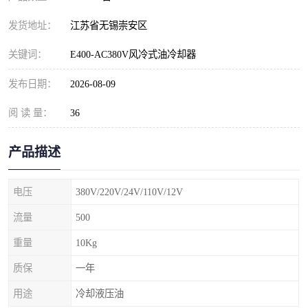
发货地址：
江苏省无锡崇安区
关键词：
E400-AC380V风冷式油冷却器
发布日期：
2026-08-09
阅 读 量：
36
产品描述
电压
380V/220V/24V/110V/12V
流量
500
重量
10Kg
质保
一年
用途
冷却液压油