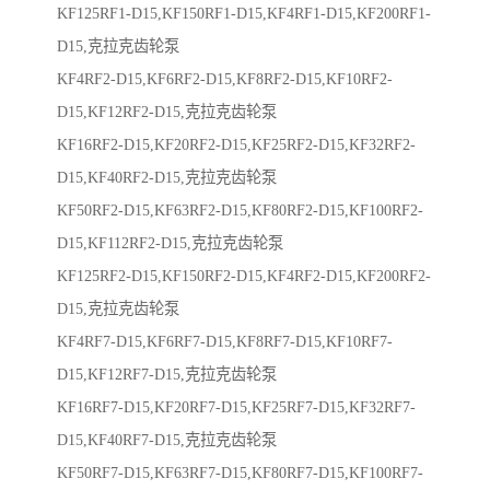
KF125RF1-D15,KF150RF1-D15,KF4RF1-D15,KF200RF1-
D15,克拉克齿轮泵
KF4RF2-D15,KF6RF2-D15,KF8RF2-D15,KF10RF2-
D15,KF12RF2-D15,克拉克齿轮泵
KF16RF2-D15,KF20RF2-D15,KF25RF2-D15,KF32RF2-
D15,KF40RF2-D15,克拉克齿轮泵
KF50RF2-D15,KF63RF2-D15,KF80RF2-D15,KF100RF2-
D15,KF112RF2-D15,克拉克齿轮泵
KF125RF2-D15,KF150RF2-D15,KF4RF2-D15,KF200RF2-
D15,克拉克齿轮泵
KF4RF7-D15,KF6RF7-D15,KF8RF7-D15,KF10RF7-
D15,KF12RF7-D15,克拉克齿轮泵
KF16RF7-D15,KF20RF7-D15,KF25RF7-D15,KF32RF7-
D15,KF40RF7-D15,克拉克齿轮泵
KF50RF7-D15,KF63RF7-D15,KF80RF7-D15,KF100RF7-