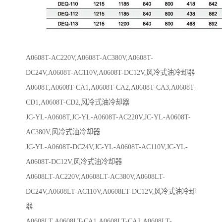
A0608T-AC220V,A0608T-AC380V,A0608T-
DC24V,A0608T-AC110V,A0608T-DC12V,风冷式油冷却器
A0608T,A0608T-CA1,A0608T-CA2,A0608T-CA3,A0608T-
CD1,A0608T-CD2,风冷式油冷却器
JC-YL-A0608T,JC-YL-A0608T-AC220V,JC-YL-A0608T-
AC380V,风冷式油冷却器
JC-YL-A0608T-DC24V,JC-YL-A0608T-AC110V,JC-YL-
A0608T-DC12V,风冷式油冷却器
A0608LT-AC220V,A0608LT-AC380V,A0608LT-
DC24V,A0608LT-AC110V,A0608LT-DC12V,风冷式油冷却
器
A0608LT,A0608LT-CA1,A0608LT-CA2,A0608LT-