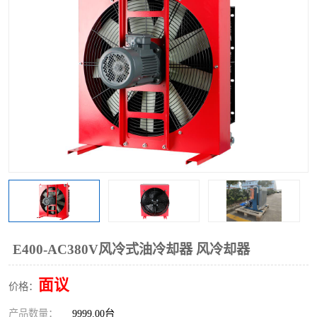
过滤器
列管式油冷却器
E400-AC380V风冷式油冷却器 风冷却器
面议
价格：
产品数量：
9999.00台