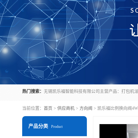
热门搜索：
当前位置：
首页
>
供应商机
>
方向阀
> 凯乐福比例换向阀4WRKE
产品分类
Product