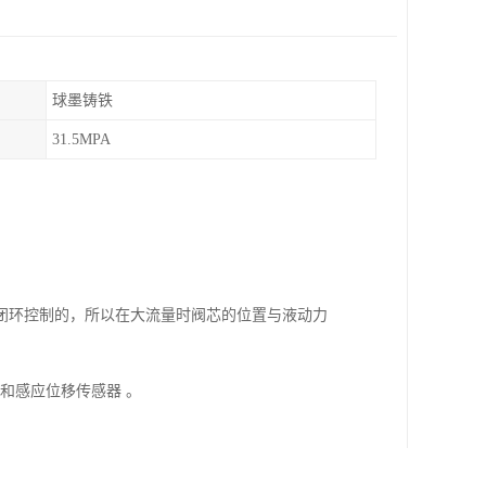
球墨铸铁
31.5MPA
置闭环控制的，所以在大流量时阀芯的位置与液动力
和感应位移传感器 。