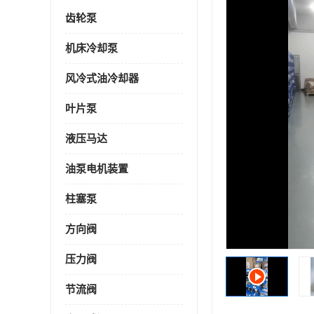
齿轮泵
机床冷却泵
风冷式油冷却器
叶片泵
液压马达
油泵电机装置
柱塞泵
方向阀
压力阀
节流阀