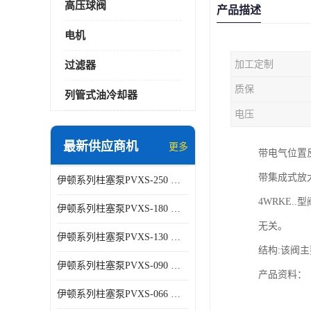
高压球阀
产品描述
电机
加工定制
过滤器
质保
列管式油冷却器
电压
最新供应商机
更多
带电气位置
带集成式放
伊顿系列柱塞泵PVXS-250 钢铁厂液压系统增压油泵
4WRKE
伊顿系列柱塞泵PVXS-180 钢铁厂液压系统增压油泵
无关。
伊顿系列柱塞泵PVXS-130 钢铁厂液压系统增压油泵
结构:该阀
伊顿系列柱塞泵PVXS-090 钢铁厂液压系统增压油泵
产品资料：
伊顿系列柱塞泵PVXS-066 钢铁厂液压系统增压油泵