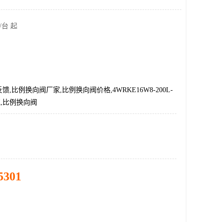
/台 起
,比例换向阀厂家,比例换向阀价格,4WRKE16W8-200L-
EK,比例换向阀
5301