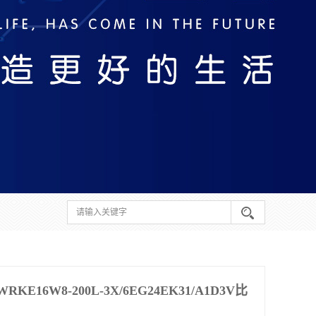
16W8-200L-3X/6EG24EK31/A1D3V比