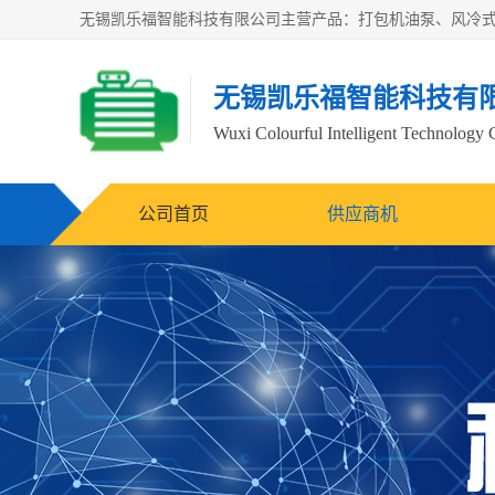
无锡凯乐福智能科技有
Wuxi Colourful Intelligent Technology 
公司首页
供应商机