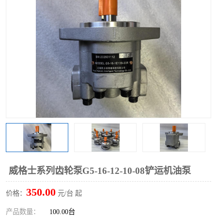
过滤器
列管式油冷却器
威格士系列齿轮泵G5-16-12-10-08铲运机油泵
350.00
价格：
元/台 起
产品数量：
100.00台