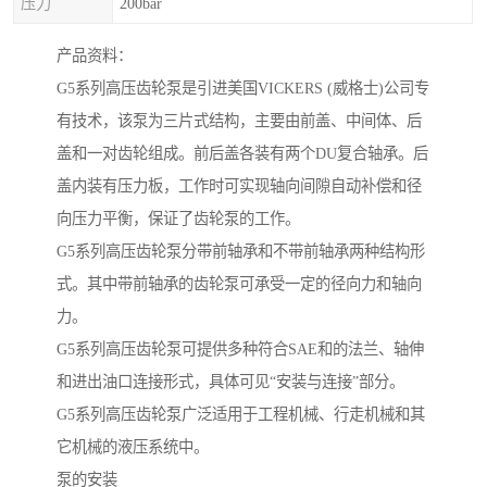
压力
200bar
产品资料：
G5系列高压齿轮泵是引进美国VICKERS (威格士)公司专
有技术，该泵为三片式结构，主要由前盖、中间体、后
盖和一对齿轮组成。前后盖各装有两个DU复合轴承。后
盖内装有压力板，工作时可实现轴向间隙自动补偿和径
向压力平衡，保证了齿轮泵的工作。
G5系列高压齿轮泵分带前轴承和不带前轴承两种结构形
式。其中带前轴承的齿轮泵可承受一定的径向力和轴向
力。
G5系列高压齿轮泵可提供多种符合SAE和的法兰、轴伸
和进出油口连接形式，具体可见“安装与连接”部分。
G5系列高压齿轮泵广泛适用于工程机械、行走机械和其
它机械的液压系统中。
泵的安装