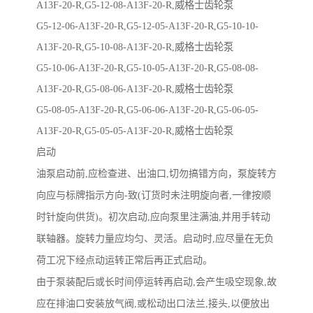
A13F-20-R,G5-12-08-A13F-20-R,威格士齿轮泵
G5-12-06-A13F-20-R,G5-12-05-A13F-20-R,G5-10-10-
A13F-20-R,G5-10-08-A13F-20-R,威格士齿轮泵
G5-10-06-A13F-20-R,G5-10-05-A13F-20-R,G5-08-08-
A13F-20-R,G5-08-06-A13F-20-R,威格士齿轮泵
G5-08-05-A13F-20-R,G5-06-06-A13F-20-R,G5-06-05-
A13F-20-R,G5-05-05-A13F-20-R,威格士齿轮泵
启动
油泵启动前,应检查进、出油口,切勿搞错方向，泵旋转方
向应与标牌指示方向-致(订货时未注明旋向者,一律按顺
时针旋向供货)。初次启动,应向泵里注满油,并用手转动
联轴器。旋转力量应均匀、灵活。启动时,应尽量在无负
荷工况下经点动运转正常后再正式启动。
由于泵装配后或长时间停运转再启动,会产生吸空现象,故
应在排油口安装放气阀,或松动出口法兰,接头,以便放出