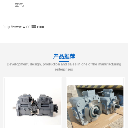
空气。
http://www.wxklf88.com
产品推荐
Development, design, production and sales in one of the manufacturing
enterprises