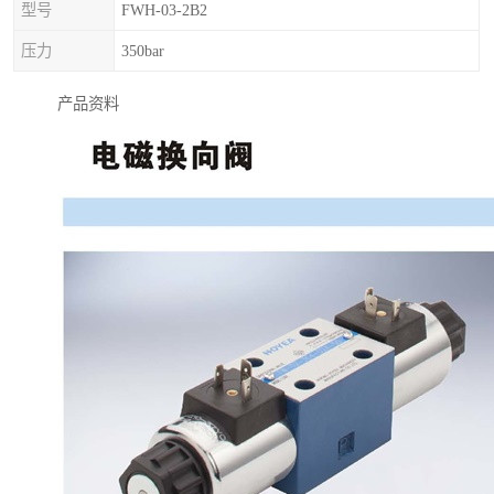
型号
FWH-03-2B2
压力
350bar
产品资料