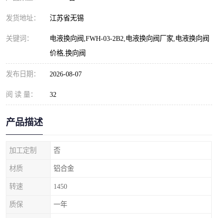
发货地址：
江苏省无锡
关键词：
电液换向阀,FWH-03-2B2,电液换向阀厂家,电液换向阀
价格,换向阀
发布日期：
2026-08-07
阅 读 量：
32
产品描述
加工定制
否
材质
铝合金
转速
1450
质保
一年