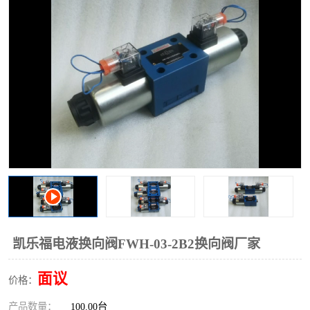
过滤器
列管式油冷却器
凯乐福电液换向阀FWH-03-2B2换向阀厂家
面议
价格：
产品数量：
100.00台