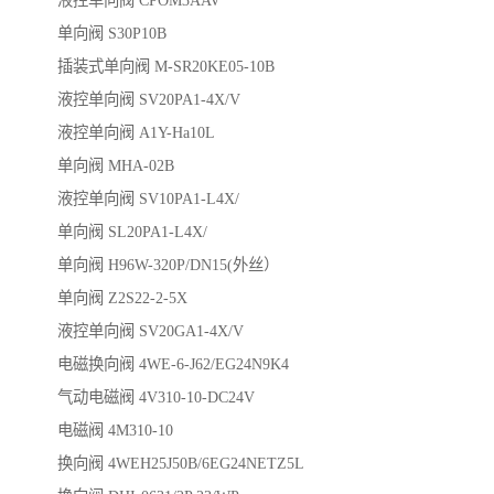
液控单向阀 CPOM3AAV
单向阀 S30P10B
插装式单向阀 M-SR20KE05-10B
液控单向阀 SV20PA1-4X/V
液控单向阀 A1Y-Ha10L
单向阀 MHA-02B
液控单向阀 SV10PA1-L4X/
单向阀 SL20PA1-L4X/
单向阀 H96W-320P/DN15(外丝）
单向阀 Z2S22-2-5X
液控单向阀 SV20GA1-4X/V
电磁换向阀 4WE-6-J62/EG24N9K4
气动电磁阀 4V310-10-DC24V
电磁阀 4M310-10
换向阀 4WEH25J50B/6EG24NETZ5L