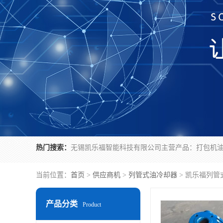
热门搜索：
当前位置：
首页
>
供应商机
>
列管式油冷却器
> 凯乐福列管式
产品分类
Product