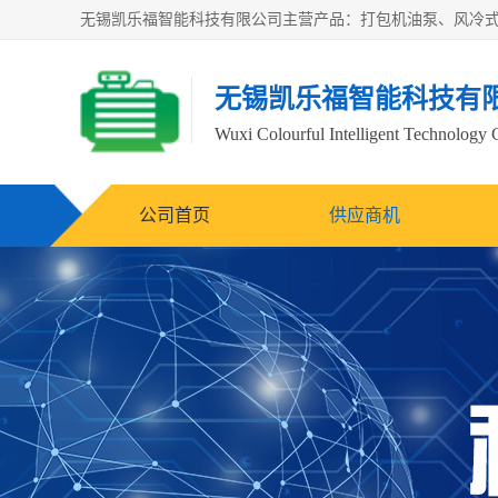
无锡凯乐福智能科技有
Wuxi Colourful Intelligent Technology 
公司首页
供应商机