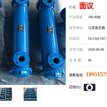
面议
价格：
产品数量：
100.00台
发货地址：
江苏省无锡
关键词：
GLCQ4-1
发布日期：
2026-08-08
阅 读 量：
66
1895157
销售电话：
在线QQ：