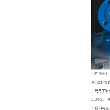
1.使用条件
2CF型列
广泛用于冶
≤1.6MPa，
2. 结构特点