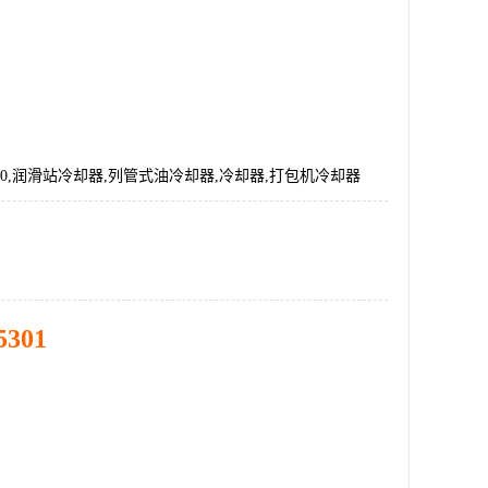
9/1.0,润滑站冷却器,列管式油冷却器,冷却器,打包机冷却器
5301