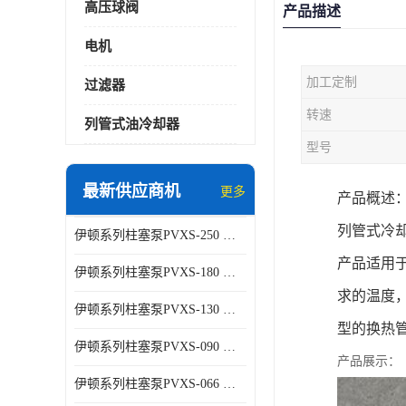
高压球阀
产品描述
电机
加工定制
过滤器
转速
列管式油冷却器
型号
最新供应商机
更多
产品概述
列管式冷却器
伊顿系列柱塞泵PVXS-250 钢铁厂液压系统增压油泵
产品适用
伊顿系列柱塞泵PVXS-180 钢铁厂液压系统增压油泵
求的温度，
伊顿系列柱塞泵PVXS-130 钢铁厂液压系统增压油泵
型的换热管采
伊顿系列柱塞泵PVXS-090 钢铁厂液压系统增压油泵
产品展示：
伊顿系列柱塞泵PVXS-066 钢铁厂液压系统增压油泵