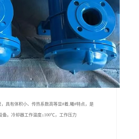
，具有体积小、传热系数高等显#着,曦#特点，是
备。冷却器工作温度≤100℃，工作压力