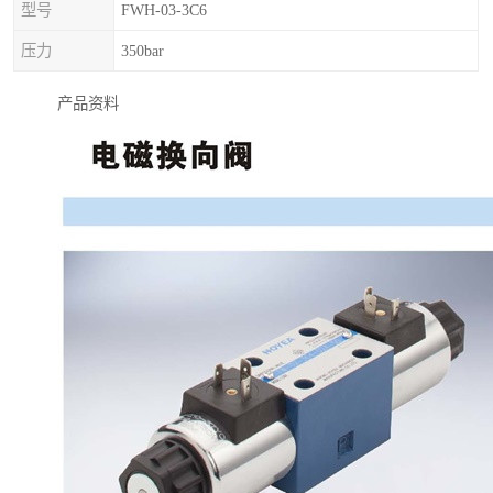
型号
FWH-03-3C6
压力
350bar
产品资料