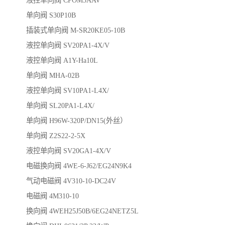
液控单向阀 CPOM3AAV
单向阀 S30P10B
插装式单向阀 M-SR20KE05-10B
液控单向阀 SV20PA1-4X/V
液控单向阀 A1Y-Ha10L
单向阀 MHA-02B
液控单向阀 SV10PA1-L4X/
单向阀 SL20PA1-L4X/
单向阀 H96W-320P/DN15(外丝）
单向阀 Z2S22-2-5X
液控单向阀 SV20GA1-4X/V
电磁换向阀 4WE-6-J62/EG24N9K4
气动电磁阀 4V310-10-DC24V
电磁阀 4M310-10
换向阀 4WEH25J50B/6EG24NETZ5L