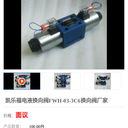
过滤器
列管式油冷却器
凯乐福电液换向阀FWH-03-3C6换向阀厂家
面议
价格：
产品数量：
100.00台