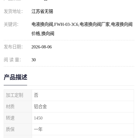
发货地址：
江苏省无锡
关键词：
电液换向阀,FWH-03-3C6,电液换向阀厂家,电液换向阀
价格,换向阀
发布日期：
2026-08-06
阅 读 量：
30
产品描述
加工定制
否
材质
铝合金
转速
1450
质保
一年