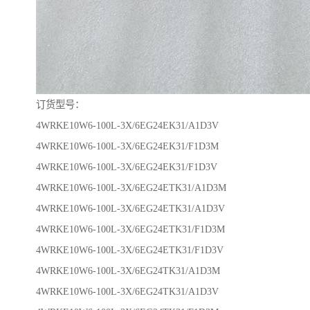
订货型号：
4WRKE10W6-100L-3X/6EG24EK31/A1D3V
4WRKE10W6-100L-3X/6EG24EK31/F1D3M
4WRKE10W6-100L-3X/6EG24EK31/F1D3V
4WRKE10W6-100L-3X/6EG24ETK31/A1D3M
4WRKE10W6-100L-3X/6EG24ETK31/A1D3V
4WRKE10W6-100L-3X/6EG24ETK31/F1D3M
4WRKE10W6-100L-3X/6EG24ETK31/F1D3V
4WRKE10W6-100L-3X/6EG24TK31/A1D3M
4WRKE10W6-100L-3X/6EG24TK31/A1D3V