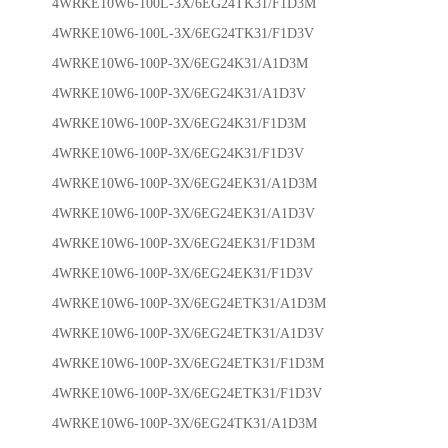
4WRKE10W6-100L-3X/6EG24TK31/F1D3M
4WRKE10W6-100L-3X/6EG24TK31/F1D3V
4WRKE10W6-100P-3X/6EG24K31/A1D3M
4WRKE10W6-100P-3X/6EG24K31/A1D3V
4WRKE10W6-100P-3X/6EG24K31/F1D3M
4WRKE10W6-100P-3X/6EG24K31/F1D3V
4WRKE10W6-100P-3X/6EG24EK31/A1D3M
4WRKE10W6-100P-3X/6EG24EK31/A1D3V
4WRKE10W6-100P-3X/6EG24EK31/F1D3M
4WRKE10W6-100P-3X/6EG24EK31/F1D3V
4WRKE10W6-100P-3X/6EG24ETK31/A1D3M
4WRKE10W6-100P-3X/6EG24ETK31/A1D3V
4WRKE10W6-100P-3X/6EG24ETK31/F1D3M
4WRKE10W6-100P-3X/6EG24ETK31/F1D3V
4WRKE10W6-100P-3X/6EG24TK31/A1D3M