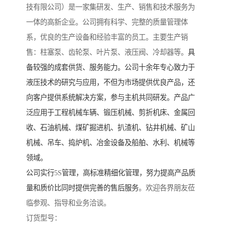
技有限公司）是一家集研发、生产、销售和技术服务为
一体的高新企业。公司拥有科学、完整的质量管理体
系，优良的生产设备和经验丰富的员工。主要生产销
售：柱塞泵、齿轮泵、叶片泵、液压阀、冷却器等。
具
备较强的成套供货、服务能力。公司十余年专心致力于
液压技术的研究与应用，不但为市场提供优良产品，还
向客户提供系统解决方案，参与主机共同研发。产品广
泛应用于工程机械车辆、锻压机械、剪折机床、金属回
收、石油机械、煤矿掘进机、扒渣机、钻井机械、矿山
机械、吊车、捣炉机、冶金设备及船舶、水利、机械等
领域。
公司实行
5S
管理，高标准精细化管理，努力提高产品质
量和质价比同时提供完善的售后服务
。欢迎各界朋友莅
临参观、指导和业务洽谈。
订货型号：