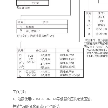
工作用油
1
、油泵使用
L-HM32
、
46
、
68
号低凝高压抗磨液压油，
并随气温的变化而进行不同的选