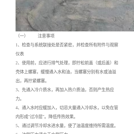
（一） 注意事项
1、检查与系统联接处是否紧密，并检查所有附件与观察
仪表
2、使用前，应进行排气处理，即拧松前盖（或后盖）和
壳体上螺塞，缓慢通入水和油，当螺塞分别有水或油溢
出，再拧紧螺塞。
3、先通入冷介质水，再加入热介质油，否则产生热应
力。
4、通入水时应缓加入，切忌大量通入冷却水，以免在管
内形成“过冷层”。降低传热效果。
5、通过调节冷却水进水量，使了油温度维持所需温度。