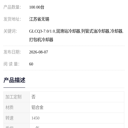
产品数量：
100.00台
发货地址：
江苏省无锡
关键词：
GLCQ3-7.0/1.0,润滑站冷却器,列管式油冷却器,冷却器,
打包机冷却器
发布日期：
2026-08-07
阅 读 量：
60
产品描述
加工定制
否
材质
铝合金
转速
1450