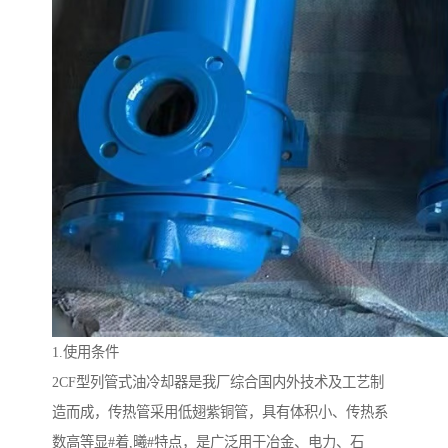
1.使用条件
2CF型列管式油冷却器是我厂综合国内外技术及工艺制
造而成，传热管采用低翅紫铜管，具有体积小、传热系
数高等显#着,曦#特点，是广泛用于冶金、电力、石