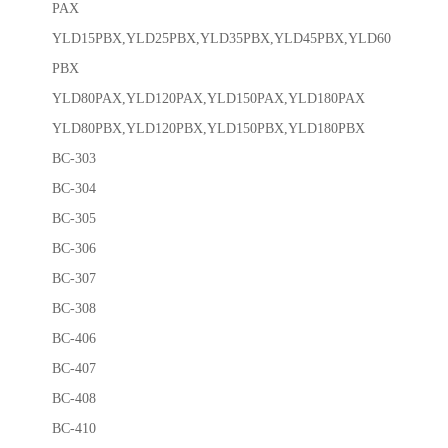
PAX
YLD15PBX,YLD25PBX,YLD35PBX,YLD45PBX,YLD60
PBX
YLD80PAX,YLD120PAX,YLD150PAX,YLD180PAX
YLD80PBX,YLD120PBX,YLD150PBX,YLD180PBX
BC-303
BC-304
BC-305
BC-306
BC-307
BC-308
BC-406
BC-407
BC-408
BC-410