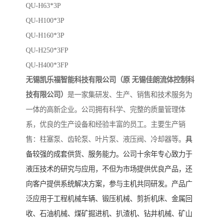
QU-H63*3P
QU-H100*3P
QU-H160*3P
QU-H250*3FP
QU-H400*3FP
无锡凯乐福智能科技有限公司（原
无锡佳朗流体控制科
技有限公司）
是一家集研发、生产、销售和技术服务为
一体的高新企业。公司拥有科学、完整的质量管理体
系，优良的生产设备和经验丰富的员工。主要生产销
售：柱塞泵、齿轮泵、叶片泵、液压阀、冷却器等。
具
备较强的成套供货、服务能力。公司十余年专心致力于
液压技术的研究与应用，不但为市场提供优良产品，还
向客户提供系统解决方案，参与主机共同研发。产品广
泛应用于工程机械车辆、锻压机械、剪折机床、金属回
收、石油机械、煤矿掘进机、扒渣机、钻井机械、矿山