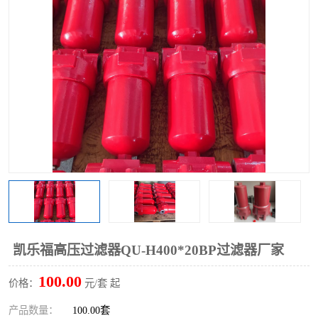
过滤器
列管式油冷却器
凯乐福高压过滤器QU-H400*20BP过滤器厂家
100.00
价格：
元/套 起
产品数量：
100.00套