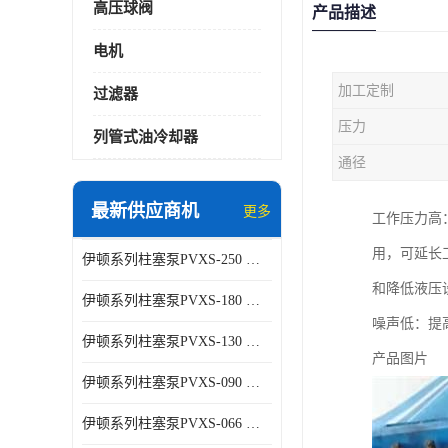
高压球阀
产品描述
电机
加工定制
过滤器
压力
列管式油冷却器
通径
最新供应商机
更多
工作压力高
用，可延长
伊顿系列柱塞泵PVXS-250 钢铁厂液压系统增压油泵
和降低液压设
伊顿系列柱塞泵PVXS-180 钢铁厂液压系统增压油泵
噪声低：提
伊顿系列柱塞泵PVXS-130 钢铁厂液压系统增压油泵
产品图片
伊顿系列柱塞泵PVXS-090 钢铁厂液压系统增压油泵
伊顿系列柱塞泵PVXS-066 钢铁厂液压系统增压油泵