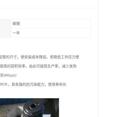
碳钢
一年
以及配管的尺寸，使安装成本降低。若降低工作压力使
具有很高的容积效率，由此可提高生产率，减少发热
00rpm）
的叶片，具有强的抗污染能力，使用寿命长