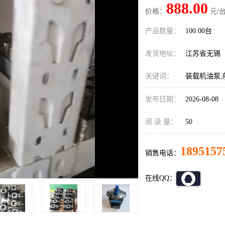
888.00
价格：
元/台
产品数量：
100.00台
发货地址：
江苏省无锡
关键词：
装载机油泵,船
发布日期：
2026-08-08
阅 读 量：
50
1895157
销售电话：
在线QQ：