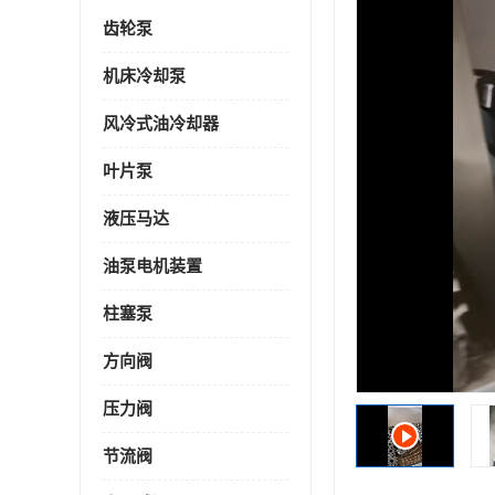
齿轮泵
机床冷却泵
风冷式油冷却器
叶片泵
液压马达
油泵电机装置
柱塞泵
方向阀
压力阀
节流阀