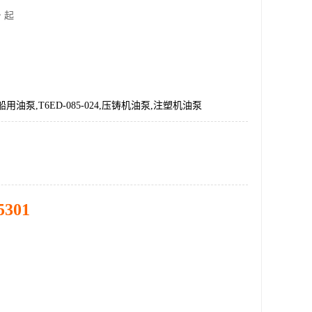
 起
用油泵,T6ED-085-024,压铸机油泵,注塑机油泵
5301