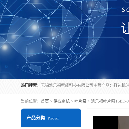
热门搜索：
当前位置：
首页
>
供应商机
>
叶片泵
> 凯乐福叶片泵T6ED-0
产品分类
Product