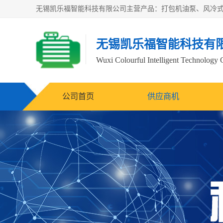
无锡凯乐福智能科技有
Wuxi Colourful Intelligent Technology 
公司首页
供应商机