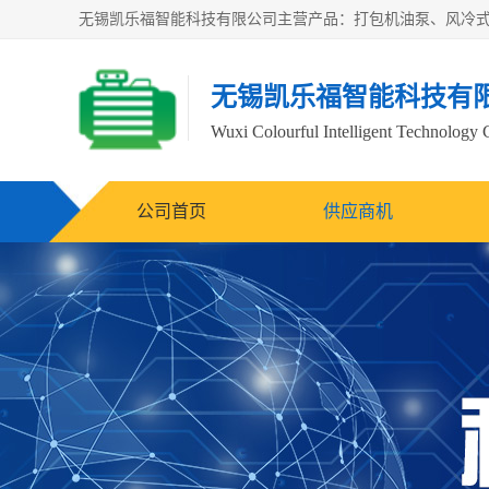
无锡凯乐福智能科技有
Wuxi Colourful Intelligent Technology 
公司首页
供应商机