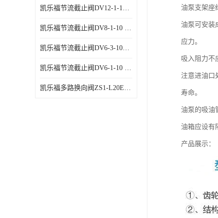
油泵支架座
凯乐福节流截止阀DV12-1-10 液压站节流阀
油泵可安装
凯乐福节流截止阀DV8-1-10 液压站节流阀
应力。
凯乐福节流截止阀DV6-3-10液压站节流阀
吸入阻力不
凯乐福节流截止阀DV6-1-10 液压站节流阀
注意进油口
凯乐福多路换向阀ZS1-L20E-OT多路阀厂家
寿命。
油泵的吸油
油箱应设有
产品展示：