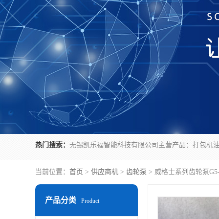
热门搜索：
当前位置：
首页
>
供应商机
>
齿轮泵
> 威格士系列齿轮泵G5-1
产品分类
Product