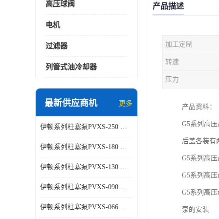
高压球阀
产品描述
电机
加工定制
过滤器
转速
列管式油冷却器
压力
最新供应商机
更多
产品资料：
G5系列高
伊顿系列柱塞泵PVXS-250 钢铁厂液压系统增压油泵
后盖各装有
伊顿系列柱塞泵PVXS-180 钢铁厂液压系统增压油泵
G5系列高
伊顿系列柱塞泵PVXS-130 钢铁厂液压系统增压油泵
G5系列高
伊顿系列柱塞泵PVXS-090 钢铁厂液压系统增压油泵
G5系列高
伊顿系列柱塞泵PVXS-066 钢铁厂液压系统增压油泵
泵的安装