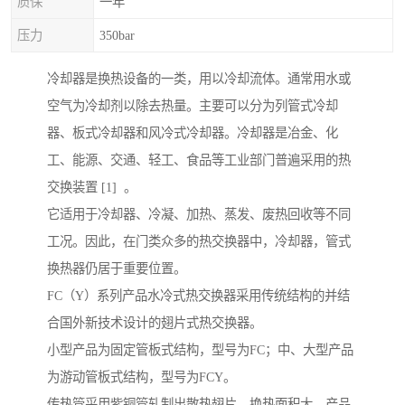
质保
一年
压力
350bar
冷却器是换热设备的一类，用以冷却流体。通常用水或
空气为冷却剂以除去热量。主要可以分为列管式冷却
器、板式冷却器和风冷式冷却器。冷却器是冶金、化
工、能源、交通、轻工、食品等工业部门普遍采用的热
交换装置 [1] 。
它适用于冷却器、冷凝、加热、蒸发、废热回收等不同
工况。因此，在门类众多的热交换器中，冷却器，管式
换热器仍居于重要位置。
FC（Y）系列产品水冷式热交换器采用传统结构的并结
合国外新技术设计的翅片式热交换器。
小型产品为固定管板式结构，型号为FC；中、大型产品
为游动管板式结构，型号为FCY。
传热管采用紫铜管轧制出散热翅片，换热面积大，产品