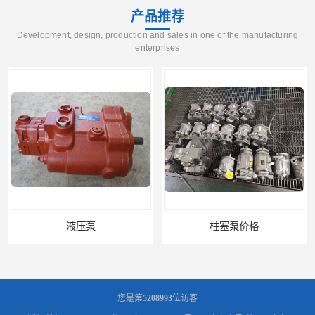
产品推荐
Development, design, production and sales in one of the manufacturing
enterprises
柱塞泵价格
液压泵报价
您是第
5208993
位访客