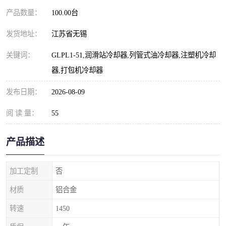
产品数量：
100.00台
发货地址：
江苏省无锡
关键词：
GLPL1-51,润滑站冷却器,列管式油冷却器,注塑机冷却
器,打包机冷却器
发布日期：
2026-08-09
阅 读 量：
55
产品描述
加工定制
否
材质
铝合金
转速
1450