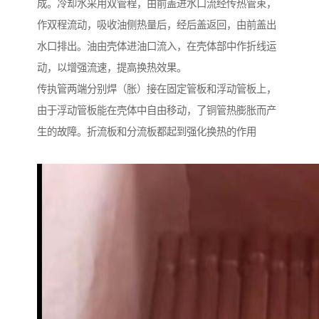
成。冷却水采用双管程，由前盖进水口流经传热管束，
作双程流动，吸收油侧热量后，经后盖返回，由前盖出
水口排出。油由壳体进油口流入，在壳体部中作折线运
动，以增强流速，提高换热效果。
传执管两端分别焊（胀）接在固定管板和浮动管板上，
由于浮动管板能在壳体中自由移动，了铜管热膨胀而产
生的故障。折流板和分流板都起到强化换热的作用