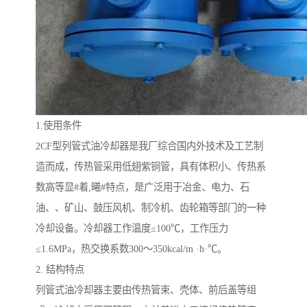
1.使用条件
2CF型列管式油冷却器是我厂综合国内外技术及工艺制
造而成，传热管采用低翅紫铜管，具有体积小、传热系
数高等显#着,曦#特点，是广泛用于冶金、电力、石
油、、矿山、鼓压风机、制冷机、齿轮箱等部门的一种
冷却设备。冷却器工作温度≤100℃，工作压力
≤1.6MPa，热交换系数300～350kcal/m ·h·℃。
2. 结构特点
列管式油冷却器
主要由传热管束、壳体、前后盖等组