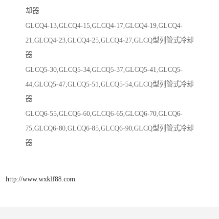
却器
GLCQ4-13,GLCQ4-15,GLCQ4-17,GLCQ4-19,GLCQ4-
21,GLCQ4-23,GLCQ4-25,GLCQ4-27,GLCQ型列管式冷却
器
GLCQ5-30,GLCQ5-34,GLCQ5-37,GLCQ5-41,GLCQ5-
44,GLCQ5-47,GLCQ5-51,GLCQ5-54,GLCQ型列管式冷却
器
GLCQ6-55,GLCQ6-60,GLCQ6-65,GLCQ6-70,GLCQ6-
75,GLCQ6-80,GLCQ6-85,GLCQ6-90,GLCQ型列管式冷却
器
http://www.wxklf88.com