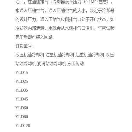
油口，在油侧排气口冷却器设计压力（0.1MPa左右）。
水通入压缩空气，通入压缩空气的大小，决定于冷却器
的设计压力，通入压缩气应侧排气口处于开启状态，如
冷却器内部泄漏，水就会从水侧排气口溢出，气密试验
完毕后即可装入回路。
订货型号：
液压机油冷却机 注塑机油冷却机 起重机油冷却机 液压
站油冷却机 润滑站油冷却机 液压传动
YLD15
YLD25
YLD35
YLD45
YLD60
YLD80
YLD120