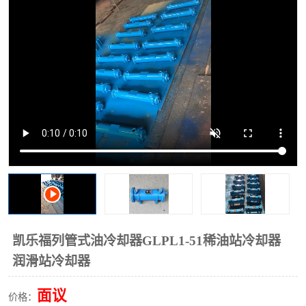
过滤器
列管式油冷却器
凯乐福列管式油冷却器GLPL1-51稀油站冷却器
润滑站冷却器
面议
价格：