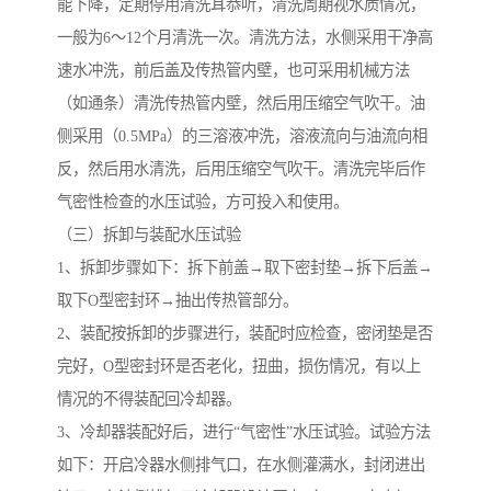
能下降，定期停用清洗耳恭听，清洗周期视水质情况，
一般为6～12个月清洗一次。清洗方法，水侧采用干净高
速水冲洗，前后盖及传热管内壁，也可采用机械方法
（如通条）清洗传热管内壁，然后用压缩空气吹干。油
侧采用（0.5MPa）的三溶液冲洗，溶液流向与油流向相
反，然后用水清洗，后用压缩空气吹干。清洗完毕后作
气密性检查的水压试验，方可投入和使用。
（三）拆卸与装配水压试验
1、拆卸步骤如下：拆下前盖→取下密封垫→拆下后盖→
取下O型密封环→抽出传热管部分。
2、装配按拆卸的步骤进行，装配时应检查，密闭垫是否
完好，O型密封环是否老化，扭曲，损伤情况，有以上
情况的不得装配回冷却器。
3、冷却器装配好后，进行“气密性”水压试验。试验方法
如下：开启冷器水侧排气口，在水侧灌满水，封闭进出