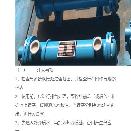
（一） 注意事项
1、检查与系统联接处是否紧密，并检查所有附件与观察
仪表
2、使用前，应进行排气处理，即拧松前盖（或后盖）和
壳体上螺塞，缓慢通入水和油，当螺塞分别有水或油溢
出，再拧紧螺塞。
3、先通入冷介质水，再加入热介质油，否则产生热应