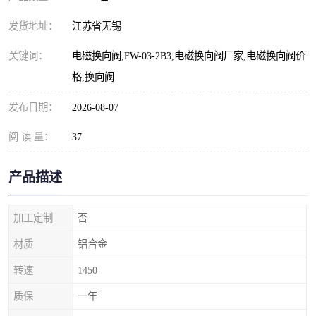
发货地址：
江苏省无锡
关键词：
电磁换向阀,FW-03-2B3,电磁换向阀厂家,电磁换向阀价
格,换向阀
发布日期：
2026-08-07
阅 读 量：
37
产品描述
加工定制
否
材质
铝合金
转速
1450
质保
一年