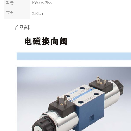
型号
FW-03-2B3
压力
350bar
产品资料