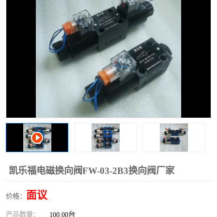
过滤器
列管式油冷却器
凯乐福电磁换向阀FW-03-2B3换向阀厂家
面议
价格：
产品数量：
100.00台