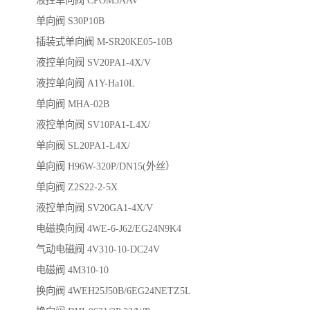
液控单向阀 CPOM3AAV
单向阀 S30P10B
插装式单向阀 M-SR20KE05-10B
液控单向阀 SV20PA1-4X/V
液控单向阀 A1Y-Ha10L
单向阀 MHA-02B
液控单向阀 SV10PA1-L4X/
单向阀 SL20PA1-L4X/
单向阀 H96W-320P/DN15(外丝）
单向阀 Z2S22-2-5X
液控单向阀 SV20GA1-4X/V
电磁换向阀 4WE-6-J62/EG24N9K4
气动电磁阀 4V310-10-DC24V
电磁阀 4M310-10
换向阀 4WEH25J50B/6EG24NETZ5L