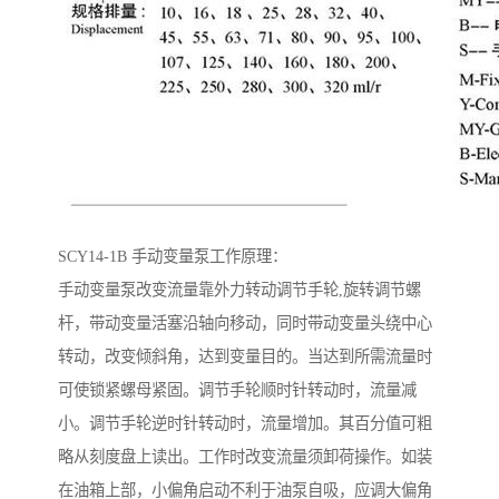
SCY14-1B 手动变量泵工作原理：
手动变量泵改变流量靠外力转动调节手轮,旋转调节螺
杆，带动变量活塞沿轴向移动，同时带动变量头绕中心
转动，改变倾斜角，达到变量目的。当达到所需流量时
可使锁紧螺母紧固。调节手轮顺时针转动时，流量减
小。调节手轮逆时针转动时，流量增加。其百分值可粗
略从刻度盘上读出。工作时改变流量须卸荷操作。如装
在油箱上部，小偏角启动不利于油泵自吸，应调大偏角