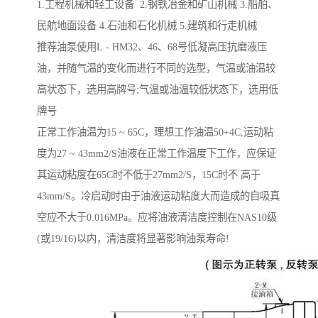
1.工程机械和轻工设备 2.钢铁冶金和矿山机械 3.船舶、
民航地面设备 4.石油和石化机械 5.建筑和行走机械
推荐油泵使用L - HM32、46、68号低凝高压抗磨液压
油，并随气温的变化而进行不同的选型，气温或油温较
高状态下，选用高牌号;气温或油温较低状态下，选用低
牌号
正常工作油温为15 ~ 65C，理想工作油温50+4C,运动粘
度为27 ~ 43mm2/S油液在正常工作温度下工作，应保证
其运动粘度在65C时不低于27mm2/S，15C时不 高于
43mm/S。冷启动时由于油液运动粘度大而造成的自吸真
空应不大于0.016MPa。应将油液清洁度控制在NAS10级
(或19/16)以内，清洁度将显著影响油泵寿命!