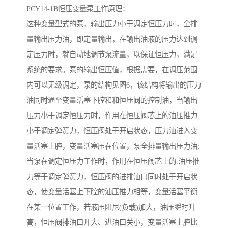
PCY14-1B恒压变量泵工作原理：
这种变量型式的泵，输出压力小于调定恒压力时，全排
量输出压力油，即定量输出，在输出油液的压力达到调
定压力时，就自动地调节泵流量，以保证恒压力，满足
系统的要求。泵的输出恒压值，根据需要，在调压范围
内可以无级调定，泵的结构见图6，该结构将输出的压力
油同时通至变量活塞下腔和和恒压阀的控制油，当输出
压力小于调定恒压力时，作用在恒压阀芯上的油压推力
小于调定弹簧力，恒压阀处于开启状态，压力油进入变
量活塞上腔，变量活塞压在位置，泵全排量输出压力油;
当泵在调定恒压力工作时，作用在恒压阀芯上的.油压推
力等于调定弹簧力，恒压阀的进排油口同时处于开启状
态，使变量活塞上下腔的油压推力相等，变量活塞平衡
在某一位置工作，若液压阻尼(负载)加大，油压瞬时升
高，恒压阀排油口开大、进油口关小，变量活塞上腔比