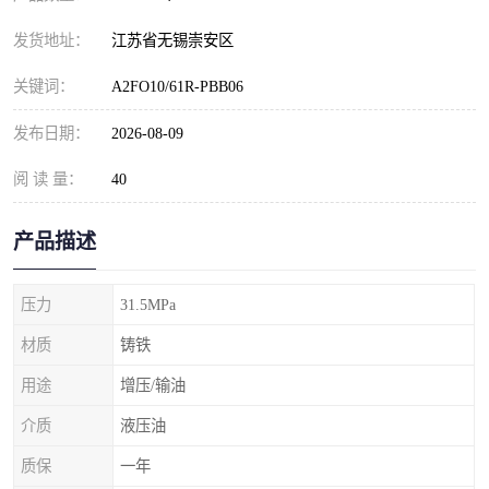
发货地址：
江苏省无锡崇安区
关键词：
A2FO10/61R-PBB06
发布日期：
2026-08-09
阅 读 量：
40
产品描述
压力
31.5MPa
材质
铸铁
用途
增压/输油
介质
液压油
质保
一年