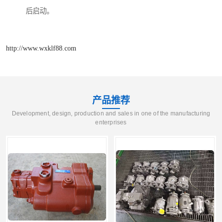
后启动。
http://www.wxklf88.com
产品推荐
Development, design, production and sales in one of the manufacturing
enterprises