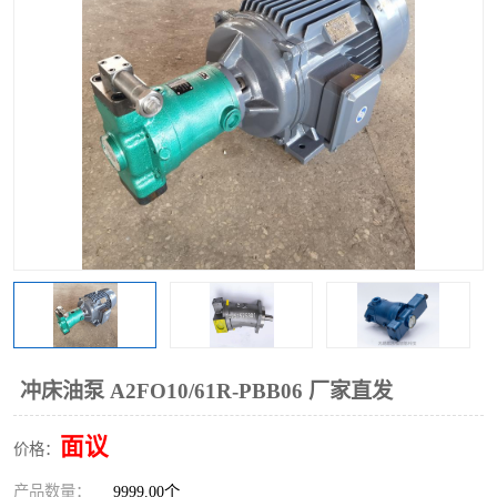
过滤器
列管式油冷却器
冲床油泵 A2FO10/61R-PBB06 厂家直发
面议
价格：
产品数量：
9999.00个